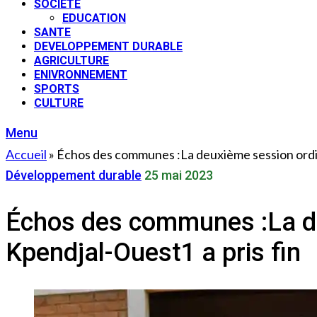
SOCIETE
EDUCATION
SANTE
DEVELOPPEMENT DURABLE
AGRICULTURE
ENIVRONNEMENT
SPORTS
CULTURE
Menu
Accueil
»
Échos des communes :La deuxième session ordin
Développement durable
25 mai 2023
Échos des communes :La de
Kpendjal-Ouest1 a pris fin