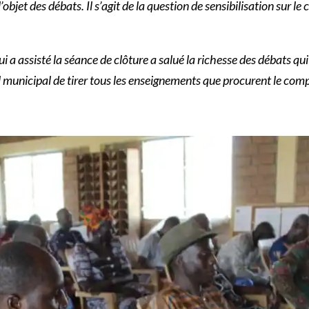
bjet des débats. Il s’agit de la question de sensibilisation sur le 
a assisté la séance de clôture a salué la richesse des débats qui
unicipal de tirer tous les enseignements que procurent le compt