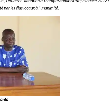
, l’étude et l’adoption du compte administratif exercice 2022 d
 par les élus locaux à l’unanimité
.
nanta