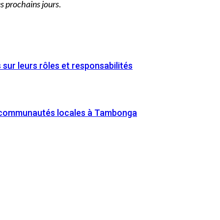
es prochains jours
.
ur leurs rôles et responsabilités
es communautés locales à Tambonga