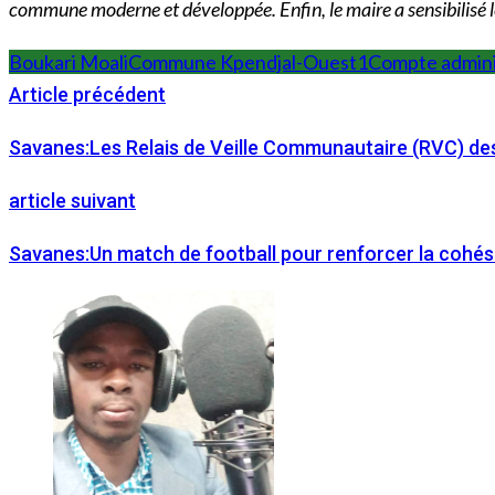
commune moderne et développée. Enfin, le maire a sensibilisé l
Boukari Moali
Commune Kpendjal-Ouest1
Compte admini
Article précédent
Savanes:Les Relais de Veille Communautaire (RVC) des 
article suivant
Savanes:Un match de football pour renforcer la cohés