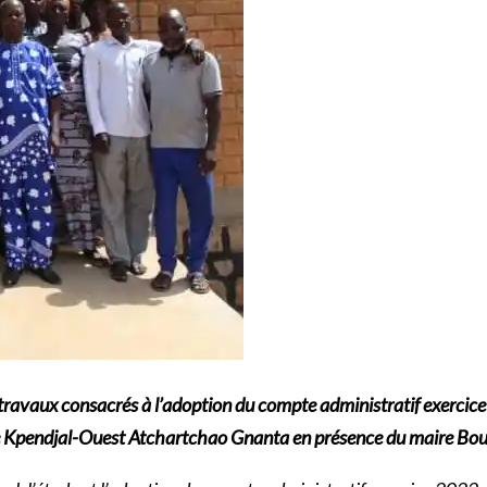
 travaux consacrés à l’adoption du compte administratif exercice
t de Kpendjal-Ouest Atchartchao Gnanta en présence du maire Bo