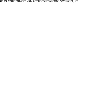
e la commune. Au terme de ladite session, le