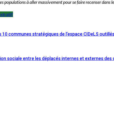
es populations à aller massivement pour se faire recenser dans l
stratif
10 communes stratégiques de l’espace CIDeLS outillés s
ion sociale entre les déplacés internes et externes d