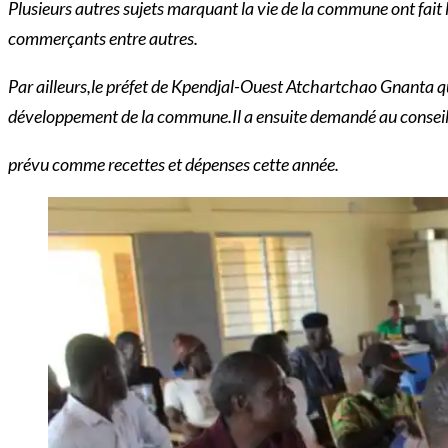
Plusieurs autres sujets marquant la vie de la commune ont fait l’o
commerçants entre autres.
Par ailleurs,le préfet de Kpendjal-Ouest Atchartchao Gnanta qui 
développement de la commune.Il a ensuite demandé au conseil m
prévu comme recettes et dépenses cette année.