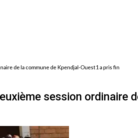
aire de la commune de Kpendjal-Ouest1 a pris fin
uxième session ordinaire 