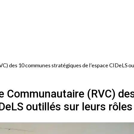
C) des 10 communes stratégiques de l’espace CIDeLS outill
ille Communautaire (RVC) d
DeLS outillés sur leurs rôles