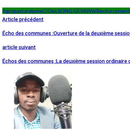
Agropastoralisme
CIDeLS
ONG GEVAPAV
Renforcement 
Article précédent
Écho des communes :Ouverture de la deuxième sessio
article suivant
Échos des communes :La deuxième session ordinaire d