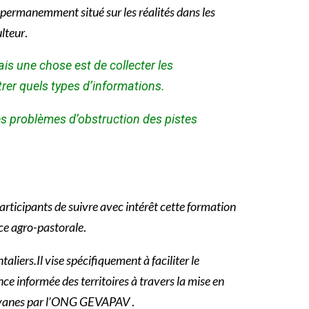
t permanemment situé sur les réalités dans les
ulteur
.
ais une chose est de collecter les
trer quels types d’informations.
es problèmes d’obstruction des pistes
rticipants de suivre avec intérêt cette formation
nce agro-pastorale
.
liers.Il vise spécifiquement à faciliter le
e informée des territoires à travers la mise en
es savanes par l’ONG GEVAPAV
.