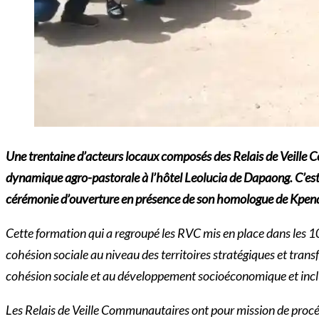
Une trentaine d’acteurs locaux composés des Relais de Veille C
dynamique agro-pastorale à l’hôtel Leolucia de Dapaong. C’est
cérémonie d’ouverture en présence de son homologue de Kpe
Cette formation qui a regroupé les RVC mis en place dans les 1
cohésion sociale au niveau des territoires stratégiques et transfr
cohésion sociale et au développement socioéconomique et inclus
Les Relais de Veille Communautaires ont pour mission de procéde