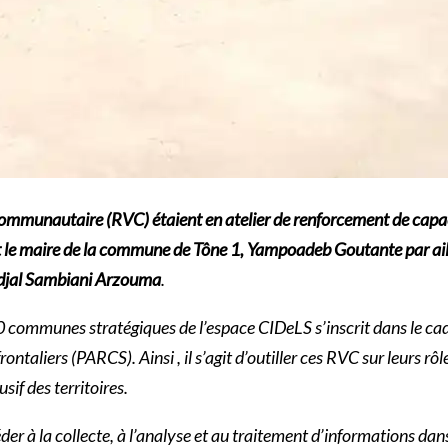
ommunautaire (RVC) étaient en atelier de renforcement de capacit
 le maire de la commune de Tône 1, Yampoadeb Goutante par aille
ndjal Sambiani Arzouma
.
0 communes stratégiques de l’espace CIDeLS s’inscrit dans le cad
ontaliers (PARCS). Ainsi , il s’agit d’outiller ces RVC sur leurs rô
if des territoires.
r à la collecte, à l’analyse et au traitement d’informations dans