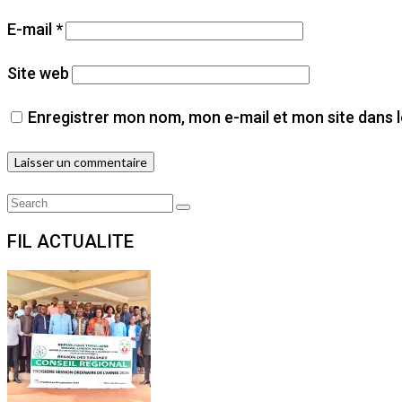
E-mail
*
Site web
Enregistrer mon nom, mon e-mail et mon site dans 
Search
Search
for:
FIL ACTUALITE