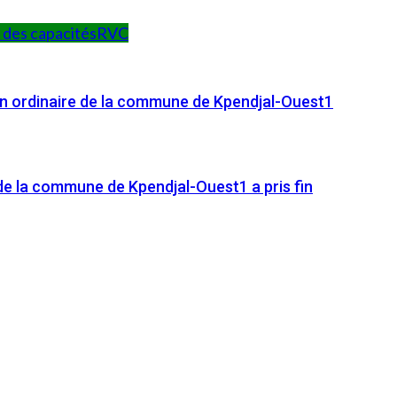
des capacités
RVC
n ordinaire de la commune de Kpendjal-Ouest1
e la commune de Kpendjal-Ouest1 a pris fin