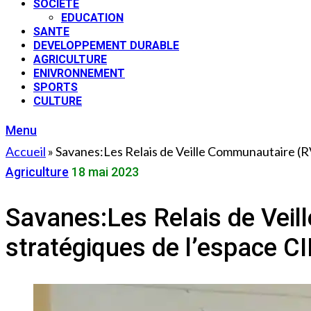
SOCIETE
EDUCATION
SANTE
DEVELOPPEMENT DURABLE
AGRICULTURE
ENIVRONNEMENT
SPORTS
CULTURE
Menu
Accueil
»
Savanes:Les Relais de Veille Communautaire (RV
Agriculture
18 mai 2023
Savanes:Les Relais de Ve
stratégiques de l’espace CI