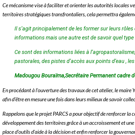
Ce mécanisme vise à faciliter et orienter les autorités locales 
territoires stratégiques transfrontaliers, cela permettra égalem
Il s’agit principalement de les former sur leurs rôle
informations mais une autre est de savoir quel type 
Ce sont des informations liées à l’agropastoralisme
pastorales, des pistes d’accès aux points d’eau , l
Madougou Bouraïma,Secrétaire Permanent cadre d
En procédant à l’ouverture des travaux de cet atelier, le mair
afin d’être en mesure une fois dans leurs milieux de savoir coll
Rappelons que le projet PARCS a pour objectif de renforcer la coh
développement des territoires grâce à un accroissement et une d
place d’outils d’aide à la décision et enfin renforcer la gouv