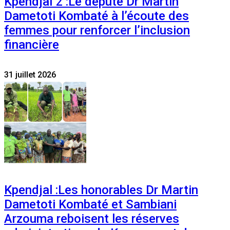
Kpendjal 2 :Le député Dr Martin
Dametoti Kombaté à l’écoute des
femmes pour renforcer l’inclusion
financière
31 juillet 2026
Kpendjal :Les honorables Dr Martin
Dametoti Kombaté et Sambiani
Arzouma reboisent les réserves