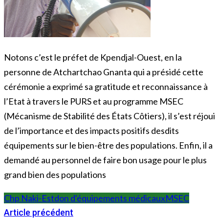
Notons c’est le préfet de Kpendjal-Ouest, en la
personne de Atchartchao Gnanta qui a présidé cette
cérémonie a exprimé sa gratitude et reconnaissance à
l’Etat à travers le PURS et au programme MSEC
(Mécanisme de Stabilité des États Côtiers), il s’est réjoui
de l’importance et des impacts positifs desdits
équipements sur le bien-être des populations. Enfin, il a
demandé au personnel de faire bon usage pour le plus
grand bien des populations
Chp Naki-Est
don d'équipements médicaux
MSEC
Article précédent