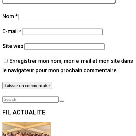
Nom
*
E-mail
*
Site web
Enregistrer mon nom, mon e-mail et mon site dans
le navigateur pour mon prochain commentaire.
Search
Search
for:
FIL ACTUALITE