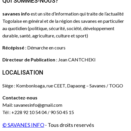
QUI SOMMES-NOUS?
savanes info
est un site d’information qui traite de l’actualité
Togolaise en général et de la région des savanes en particulier
au quotidien (politique, sécurité, société, développement
durable, santé, agriculture, culture et sport)
Récépissé
: Démarche en cours
Directeur de Publication
: Jean CANTCHEKI
LOCALISATION
Siège : Kombonloaga, rue CEET, Dapaong – Savanes / TOGO
Contactez-nous
Mail: savanesinfo@gmail.com
Tél : +228 92 10 54 04 / 90 50 45 15
© SAVANES INFO
- Tous droits reservés