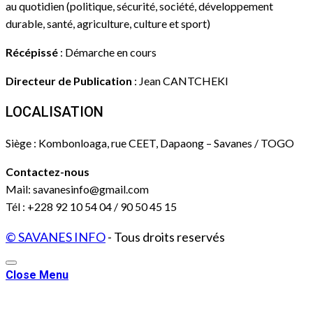
au quotidien (politique, sécurité, société, développement
durable, santé, agriculture, culture et sport)
Récépissé
: Démarche en cours
Directeur de Publication
: Jean CANTCHEKI
LOCALISATION
Siège : Kombonloaga, rue CEET, Dapaong – Savanes / TOGO
Contactez-nous
Mail: savanesinfo@gmail.com
Tél : +228 92 10 54 04 / 90 50 45 15
© SAVANES INFO
- Tous droits reservés
Close Menu