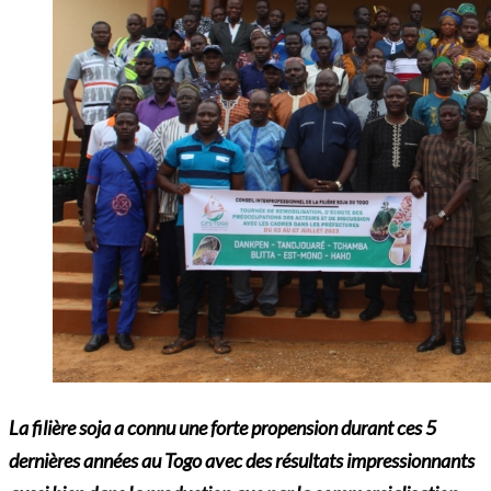
La
filière soja a connu une forte propension durant ces 5
dernières années au Togo avec des résultats impressionnants