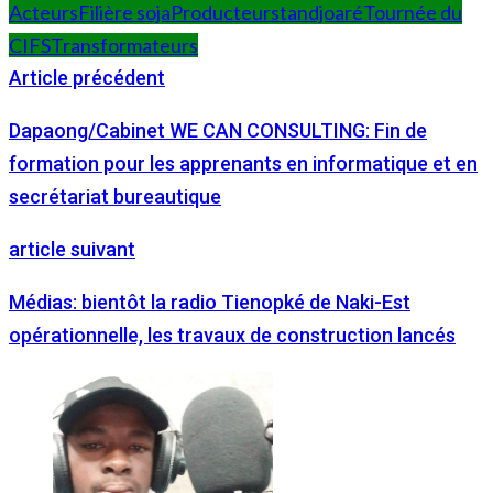
Acteurs
Filière soja
Producteurs
tandjoaré
Tournée du
CIFS
Transformateurs
Article précédent
Dapaong/Cabinet WE CAN CONSULTING: Fin de
formation pour les apprenants en informatique et en
secrétariat bureautique
article suivant
Médias: bientôt la radio Tienopké de Naki-Est
opérationnelle, les travaux de construction lancés