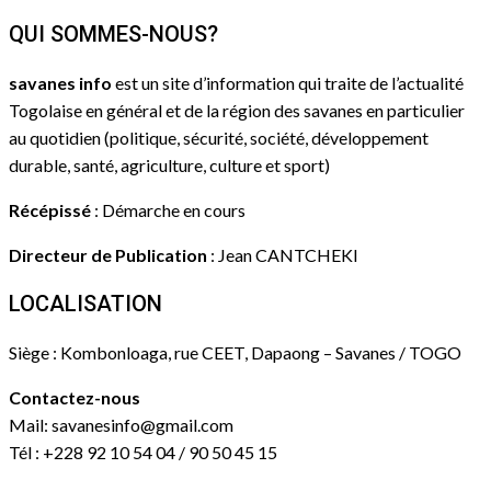
QUI SOMMES-NOUS?
savanes info
est un site d’information qui traite de l’actualité
Togolaise en général et de la région des savanes en particulier
au quotidien (politique, sécurité, société, développement
durable, santé, agriculture, culture et sport)
Récépissé
: Démarche en cours
Directeur de Publication
: Jean CANTCHEKI
LOCALISATION
Siège : Kombonloaga, rue CEET, Dapaong – Savanes / TOGO
Contactez-nous
Mail: savanesinfo@gmail.com
Tél : +228 92 10 54 04 / 90 50 45 15