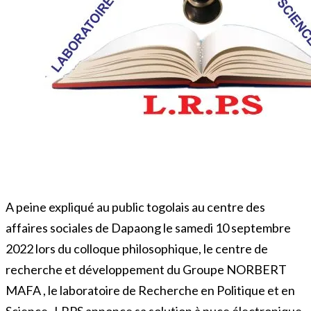
A peine expliqué au public togolais au centre des
affaires sociales de Dapaong le samedi 10 septembre
2022 lors du colloque philosophique, le centre de
recherche et développement du Groupe NORBERT
MAFA , le laboratoire de Recherche en Politique et en
Science -LRPS annonce sa solution à puce électronique