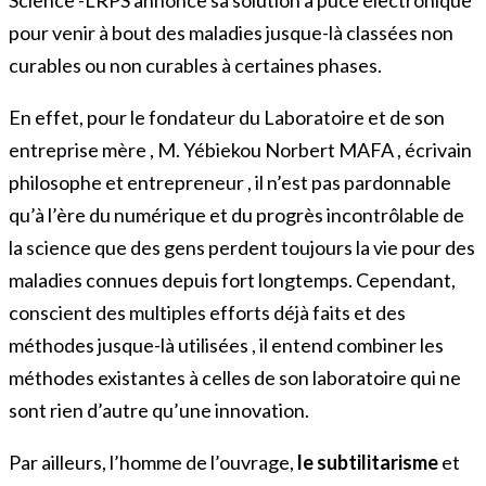
pour venir à bout des maladies jusque-là classées non
curables ou non curables à certaines phases.
En effet, pour le fondateur du Laboratoire et de son
entreprise mère , M. Yébiekou Norbert MAFA , écrivain
philosophe et entrepreneur , il n’est pas pardonnable
qu’à l’ère du numérique et du progrès incontrôlable de
la science que des gens perdent toujours la vie pour des
maladies connues depuis fort longtemps. Cependant,
conscient des multiples efforts déjà faits et des
méthodes jusque-là utilisées , il entend combiner les
méthodes existantes à celles de son laboratoire qui ne
sont rien d’autre qu’une innovation.
Par ailleurs, l’homme de l’ouvrage,
le subtilitarisme
et