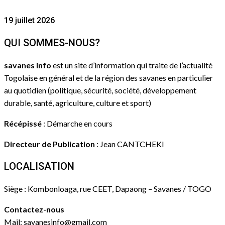
19 juillet 2026
QUI SOMMES-NOUS?
savanes info
est un site d’information qui traite de l’actualité
Togolaise en général et de la région des savanes en particulier
au quotidien (politique, sécurité, société, développement
durable, santé, agriculture, culture et sport)
Récépissé
: Démarche en cours
Directeur de Publication
: Jean CANTCHEKI
LOCALISATION
Siège : Kombonloaga, rue CEET, Dapaong – Savanes / TOGO
Contactez-nous
Mail: savanesinfo@gmail.com