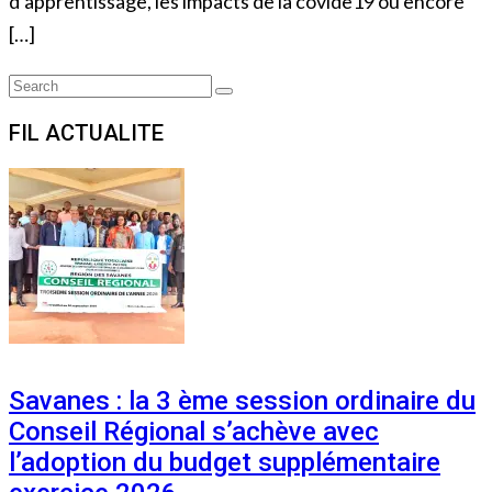
d’apprentissage, les impacts de la covide19 ou encore
[…]
Search
Search
for:
FIL ACTUALITE
Savanes : la 3 ème session ordinaire du
Conseil Régional s’achève avec
l’adoption du budget supplémentaire