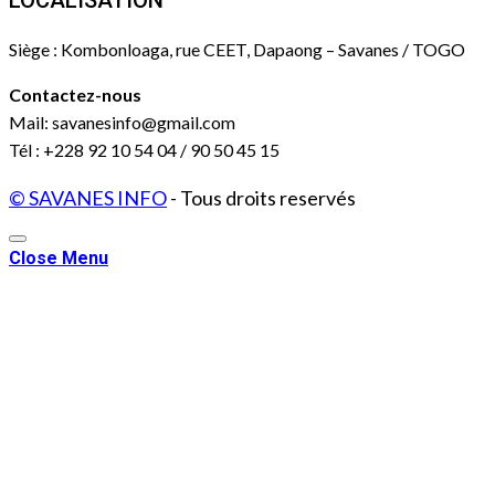
Siège : Kombonloaga, rue CEET, Dapaong – Savanes / TOGO
Contactez-nous
Mail: savanesinfo@gmail.com
Tél : +228 92 10 54 04 / 90 50 45 15
© SAVANES INFO
- Tous droits reservés
Close Menu