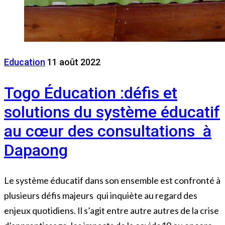
Education
11 août 2022
Togo Éducation :défis et
solutions du système éducatif
au cœur des consultations à
Dapaong
Le système éducatif dans son ensemble est confronté à
plusieurs défis majeurs qui inquiète au regard des
enjeux quotidiens. Il s’agit entre autre autres de la crise