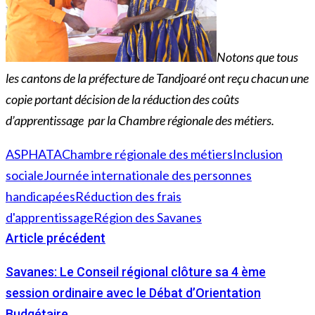
Notons que tous
les cantons de la préfecture de Tandjoaré ont reçu chacun une
copie portant décision de la réduction des coûts
d’apprentissage par la Chambre régionale des métiers.
ASPHATA
Chambre régionale des métiers
Inclusion
sociale
Journée internationale des personnes
handicapées
Réduction des frais
d'apprentissage
Région des Savanes
Article précédent
Savanes: Le Conseil régional clôture sa 4 ème
session ordinaire avec le Débat d’Orientation
Budgétaire