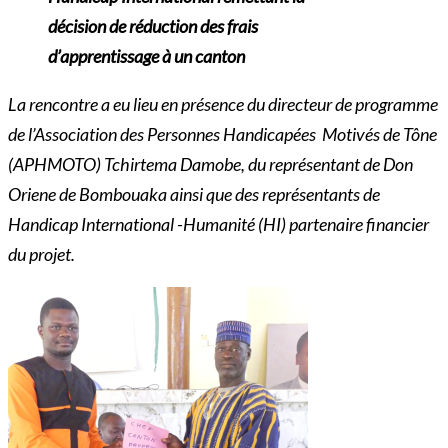
décision de réduction des frais
d’apprentissage à un canton
La rencontre a eu lieu en présence du directeur de programme
de l’Association des Personnes Handicapées Motivés de Tône
(APHMOTO) Tchirtema Damobe, du représentant de Don
Oriene de Bombouaka ainsi que des représentants de
Handicap International -Humanité (HI) partenaire financier
du projet.