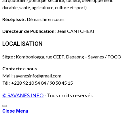
au quotidien (politique, sécurité, société, développement
durable, santé, agriculture, culture et sport)
Récépissé
: Démarche en cours
Directeur de Publication
: Jean CANTCHEKI
LOCALISATION
Siège : Kombonloaga, rue CEET, Dapaong – Savanes / TOGO
Contactez-nous
Mail: savanesinfo@gmail.com
Tél : +228 92 10 54 04 / 90 50 45 15
© SAVANES INFO
- Tous droits reservés
Close Menu