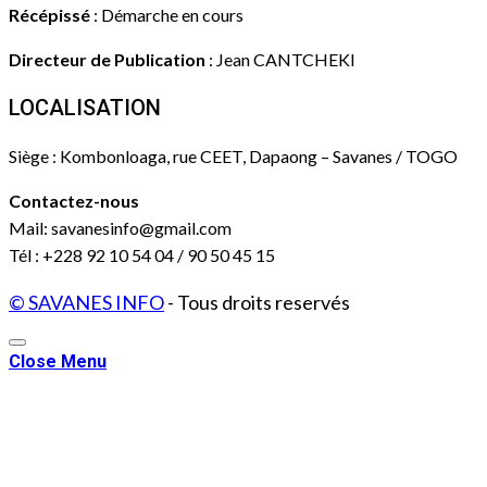
Récépissé
: Démarche en cours
Directeur de Publication
: Jean CANTCHEKI
LOCALISATION
Siège : Kombonloaga, rue CEET, Dapaong – Savanes / TOGO
Contactez-nous
Mail: savanesinfo@gmail.com
Tél : +228 92 10 54 04 / 90 50 45 15
© SAVANES INFO
- Tous droits reservés
Close Menu