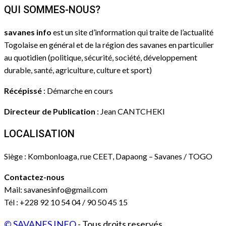
QUI SOMMES-NOUS?
savanes info
est un site d’information qui traite de l’actualité
Togolaise en général et de la région des savanes en particulier
au quotidien (politique, sécurité, société, développement
durable, santé, agriculture, culture et sport)
Récépissé
: Démarche en cours
Directeur de Publication
: Jean CANTCHEKI
LOCALISATION
Siège : Kombonloaga, rue CEET, Dapaong – Savanes / TOGO
Contactez-nous
Mail: savanesinfo@gmail.com
Tél : +228 92 10 54 04 / 90 50 45 15
© SAVANES INFO
- Tous droits reservés