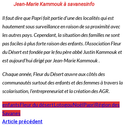
Jean-Marie Kammouk à savanesinfo
Il faut dire que Papri fait partie d’une des localités qui est
hautement sous surveillance en raison de sa proximité avec
les autres pays. Cependant, la situation des familles ne sont
pas faciles à plus forte raison des enfants
.
l’Association Fleur
du Désert est fondée par le feu père abbé Justin Kammouk et
est aujourd’hui dirigé par Jean-Marie Kammouk .
Chaque année, Fleur du Désert œuvre aux côtés des
communautés surtout des enfants et des femmes à travers la
scolarisation, l’entrepreneuriat et la création des AGR
.
enfants
Fleur du désert
Lotogou
Noël
Papri
Région des
Savanes
Article précédent