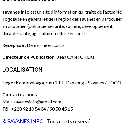
savanes info
est un site d’information qui traite de l’actualité
Togolaise en général et de la région des savanes en particulier
au quotidien (politique, sécurité, société, développement
durable, santé, agriculture, culture et sport)
Récépissé
: Démarche en cours
Directeur de Publication
: Jean CANTCHEKI
LOCALISATION
Siège : Kombonloaga, rue CEET, Dapaong – Savanes / TOGO
Contactez-nous
Mail: savanesinfo@gmail.com
Tél : +228 92 10 54 04 / 90 50 45 15
© SAVANES INFO
- Tous droits reservés