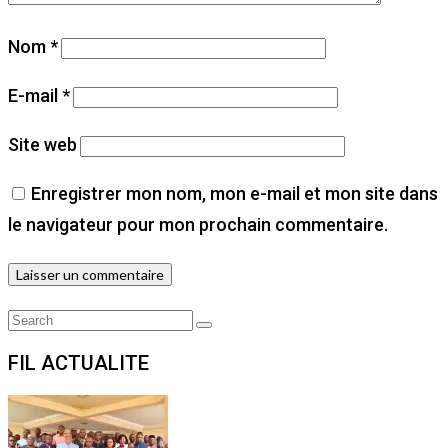
Nom
*
E-mail
*
Site web
Enregistrer mon nom, mon e-mail et mon site dans
le navigateur pour mon prochain commentaire.
Search
Search
for:
FIL ACTUALITE