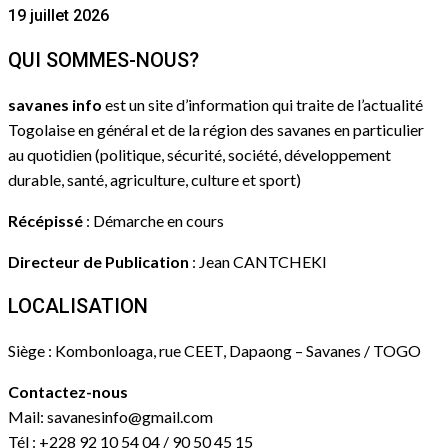
19 juillet 2026
QUI SOMMES-NOUS?
savanes info
est un site d’information qui traite de l’actualité
Togolaise en général et de la région des savanes en particulier
au quotidien (politique, sécurité, société, développement
durable, santé, agriculture, culture et sport)
Récépissé
: Démarche en cours
Directeur de Publication
: Jean CANTCHEKI
LOCALISATION
Siège : Kombonloaga, rue CEET, Dapaong – Savanes / TOGO
Contactez-nous
Mail: savanesinfo@gmail.com
Tél : +228 92 10 54 04 / 90 50 45 15