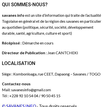
QUI SOMMES-NOUS?
savanes info
est un site d’information qui traite de l’actualité
Togolaise en général et de la région des savanes en particulier
au quotidien (politique, sécurité, société, développement
durable, santé, agriculture, culture et sport)
Récépissé
: Démarche en cours
Directeur de Publication
: Jean CANTCHEKI
LOCALISATION
Siège : Kombonloaga, rue CEET, Dapaong – Savanes / TOGO
Contactez-nous
Mail: savanesinfo@gmail.com
Tél : +228 92 10 54 04 / 90 50 45 15
© SAVANES INFO
- Tous droits reservés