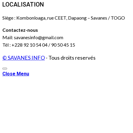
LOCALISATION
Siège : Kombonloaga, rue CEET, Dapaong – Savanes / TOGO
Contactez-nous
Mail: savanesinfo@gmail.com
Tél : +228 92 10 54 04 / 90 50 45 15
© SAVANES INFO
- Tous droits reservés
Close Menu