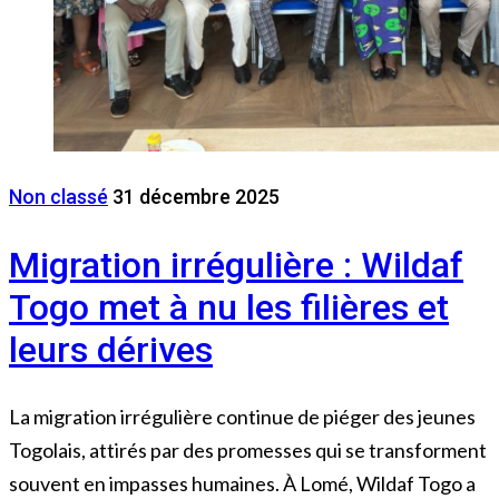
Non classé
31 décembre 2025
Migration irrégulière : Wildaf
Togo met à nu les filières et
leurs dérives
La migration irrégulière continue de piéger des jeunes
Togolais, attirés par des promesses qui se transforment
souvent en impasses humaines. À Lomé, Wildaf Togo a