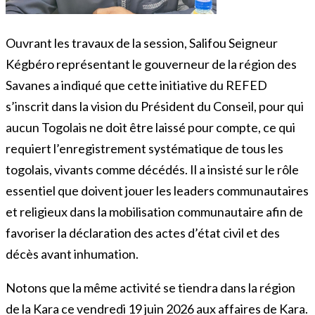
Ouvrant les travaux de la session, Salifou Seigneur
Kégbéro représentant le gouverneur de la région des
Savanes a indiqué que cette initiative du REFED
s’inscrit dans la vision du Président du Conseil, pour qui
aucun Togolais ne doit être laissé pour compte, ce qui
requiert l’enregistrement systématique de tous les
togolais, vivants comme décédés. Il a insisté sur le rôle
essentiel que doivent jouer les leaders communautaires
et religieux dans la mobilisation communautaire afin de
favoriser la déclaration des actes d’état civil et des
décès avant inhumation.
Notons que la même activité se tiendra dans la région
de la Kara ce vendredi 19 juin 2026 aux affaires de Kara.