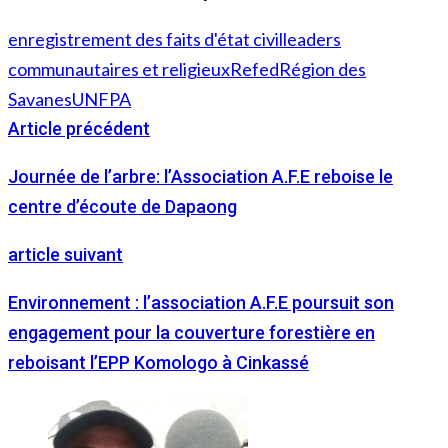
enregistrement des faits d'état civil
leaders
communautaires et religieux
Refed
Région des
Savanes
UNFPA
Article précédent
Journée de l’arbre: l’Association A.F.E reboise le
centre d’écoute de Dapaong
article suivant
Environnement : l’association A.F.E poursuit son
engagement pour la couverture forestière en
reboisant l’EPP Komologo à Cinkassé