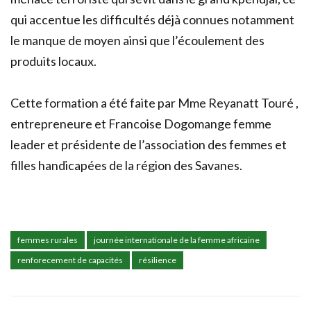
qui accentue les difficultés déjà connues notamment
le manque de moyen ainsi que l’écoulement des
produits locaux.
Cette formation a été faite par Mme Reyanatt Touré ,
entrepreneure et Francoise Dogomange femme
leader et présidente de l’association des femmes et
filles handicapées de la région des Savanes.
femmes rurales
journée internationale de la femme africaine
renforecement de capacités
résilience