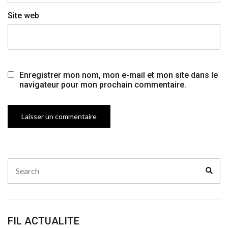
Site web
Enregistrer mon nom, mon e-mail et mon site dans le
navigateur pour mon prochain commentaire.
Search
Sear
for:
FIL ACTUALITE