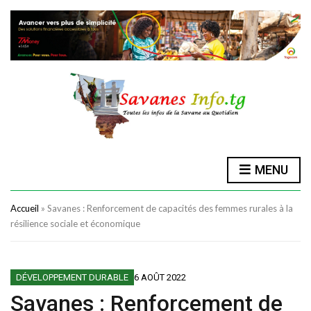
MENU
Accueil
»
Savanes : Renforcement de capacités des femmes rurales à la
résilience sociale et économique
DÉVELOPPEMENT DURABLE
6 AOÛT 2022
Savanes : Renforcement de