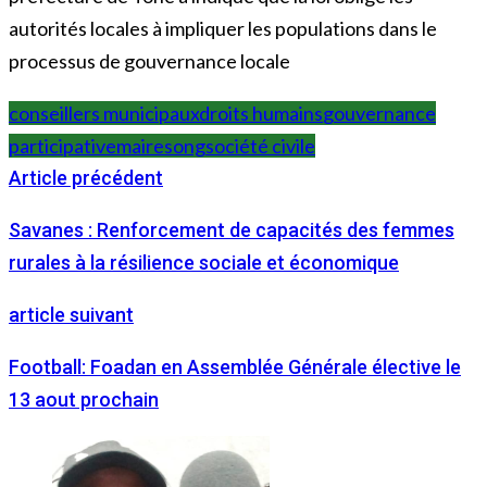
autorités locales à impliquer les populations dans le
processus de gouvernance locale
conseillers municipaux
droits humains
gouvernance
participative
maires
ong
société civile
Article précédent
Savanes : Renforcement de capacités des femmes
rurales à la résilience sociale et économique
article suivant
Football: Foadan en Assemblée Générale élective le
13 aout prochain