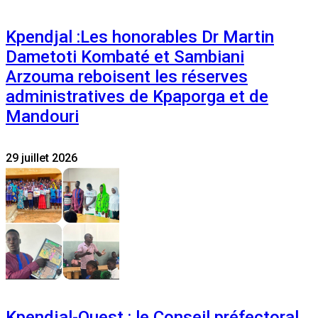
Kpendjal :Les honorables Dr Martin
Dametoti Kombaté et Sambiani
Arzouma reboisent les réserves
administratives de Kpaporga et de
Mandouri
29 juillet 2026
Kpendjal-Ouest : le Conseil préfectoral