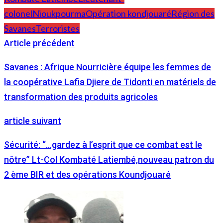
colonel
Nioukpourma
Opération kondjouaré
Région des
Savanes
Terroristes
Article précédent
Savanes : Afrique Nourricière équipe les femmes de
la coopérative Lafia Djiere de Tidonti en matériels de
transformation des produits agricoles
article suivant
Sécurité: “…gardez à l’esprit que ce combat est le
nôtre” Lt-Col Kombaté Latiembé,nouveau patron du
2 ème BIR et des opérations Koundjouaré