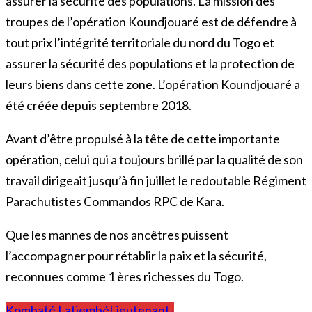
assurer la sécurité des populations. La mission des
troupes de l’opération Koundjouaré est de défendre à
tout prix l’intégrité territoriale du nord du Togo et
assurer la sécurité des populations et la protection de
leurs biens dans cette zone. L’opération Koundjouaré a
été créée depuis septembre 2018.
Avant d’être propulsé à la tête de cette importante
opération, celui qui a toujours brillé par la qualité de son
travail dirigeait jusqu’à fin juillet le redoutable Régiment
Parachutistes Commandos RPC de Kara.
Que les mannes de nos ancêtres puissent
l’accompagner pour rétablir la paix et la sécurité,
reconnues comme 1 ères richesses du Togo.
Kombaté Latiembé
Lieutenant-