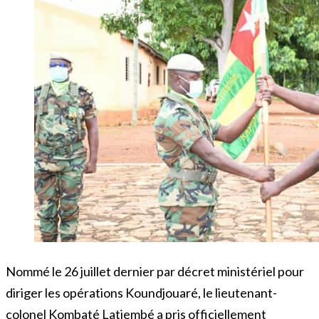
Nommé le 26 juillet dernier par décret ministériel pour
diriger les opérations Koundjouaré, le lieutenant-
colonel Kombaté Latiembé a pris officiellement