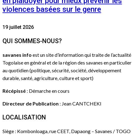
en plaidoyer pour mieux prévenir les
violences basées sur le genre
19 juillet 2026
QUI SOMMES-NOUS?
savanes info
est un site d’information qui traite de l’actualité
Togolaise en général et de la région des savanes en particulier
au quotidien (politique, sécurité, société, développement
durable, santé, agriculture, culture et sport)
Récépissé
: Démarche en cours
Directeur de Publication
: Jean CANTCHEKI
LOCALISATION
Siège : Kombonloaga, rue CEET, Dapaong – Savanes / TOGO