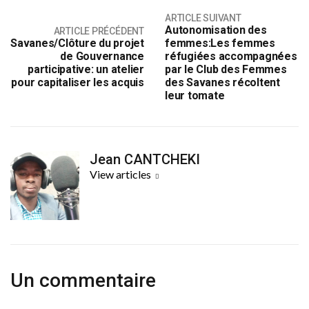
ARTICLE SUIVANT
Autonomisation des
ARTICLE PRÉCÉDENT
Savanes/Clôture du projet
femmes:Les femmes
de Gouvernance
réfugiées accompagnées
participative: un atelier
par le Club des Femmes
pour capitaliser les acquis
des Savanes récoltent
leur tomate
Jean CANTCHEKI
View articles
Un commentaire