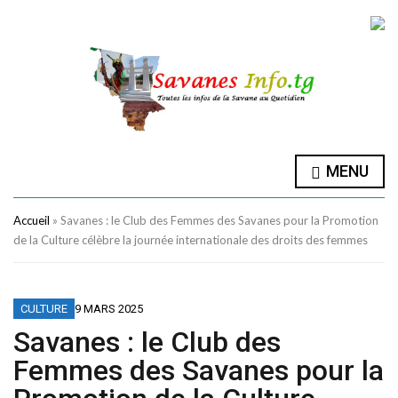
MENU
Accueil
»
Savanes : le Club des Femmes des Savanes pour la Promotion
de la Culture célèbre la journée internationale des droits des femmes
CULTURE
9 MARS 2025
Savanes : le Club des
Femmes des Savanes pour la