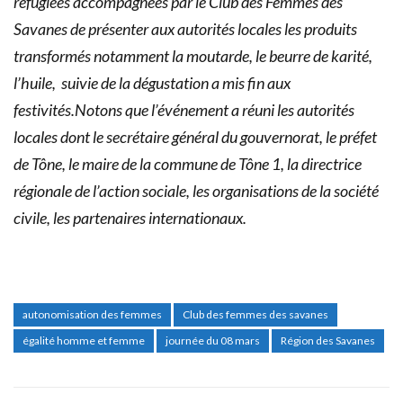
réfugiées accompagnées par le Club des Femmes des
Savanes de présenter aux autorités locales les produits
transformés notamment la moutarde, le beurre de karité,
l’huile, suivie de la dégustation a mis fin aux
festivités.Notons que l’événement a réuni les autorités
locales dont le secrétaire général du gouvernorat, le préfet
de Tône, le maire de la commune de Tône 1, la directrice
régionale de l’action sociale, les organisations de la société
civile, les partenaires internationaux.
autonomisation des femmes
Club des femmes des savanes
égalité homme et femme
journée du 08 mars
Région des Savanes