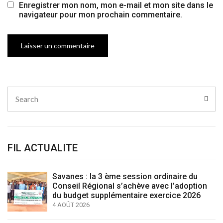
Enregistrer mon nom, mon e-mail et mon site dans le
navigateur pour mon prochain commentaire.
Search
Sear
for:
FIL ACTUALITE
Savanes : la 3 ème session ordinaire du
Conseil Régional s’achève avec l’adoption
du budget supplémentaire exercice 2026
4 AOÛT 2026