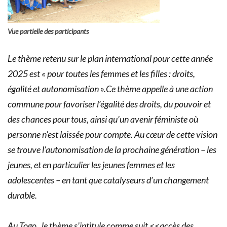
Vue partielle des participants
Le thème retenu sur le plan international pour cette année
2025 est « pour toutes les femmes et les filles : droits,
égalité et autonomisation ».Ce thème appelle à une action
commune pour favoriser l’égalité des droits, du pouvoir et
des chances pour tous, ainsi qu’un avenir féministe où
personne n’est laissée pour compte. Au cœur de cette vision
se trouve l’autonomisation de la prochaine génération – les
jeunes, et en particulier les jeunes femmes et les
adolescentes – en tant que catalyseurs d’un changement
durable.
Au Togo , le thème s’intitule comme suit <<accès des