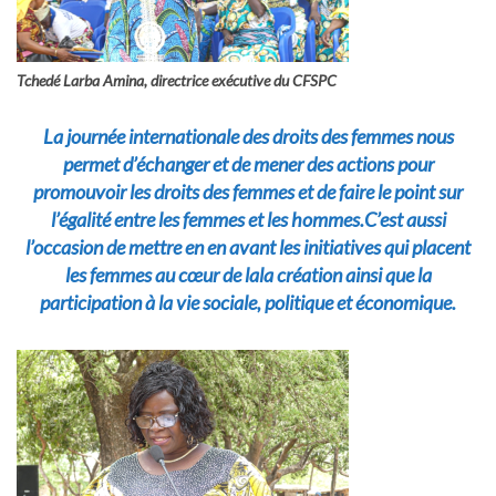
Tchedé Larba Amina, directrice exécutive du CFSPC
La journée internationale des droits des femmes nous
permet d’échanger et de mener des actions pour
promouvoir les droits des femmes et de faire le point sur
l’égalité entre les femmes
et les hommes.C’est aussi
l’occasion de mettre en en avant les initiatives qui placent
les femmes au cœur de lala création
ainsi que la
participation à la vie sociale, politique et économique.