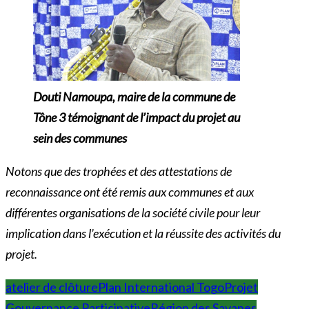
Douti Namoupa, maire de la commune de
Tône 3 témoignant de l’impact du projet au
sein des communes
Notons que des trophées et des attestations de
reconnaissance ont été remis aux communes et aux
différentes organisations de la société civile pour leur
implication dans l’exécution et la réussite des activités du
projet.
atelier de clôture
Plan International Togo
Projet
Gouvernance Participative
Région des Savanes