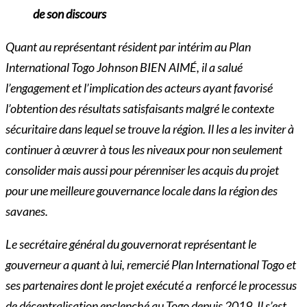
de son discours
Quant au représentant résident par intérim au Plan
International Togo Johnson BIEN AIMÉ, il a salué
l’engagement et l’implication des acteurs ayant favorisé
l’obtention des résultats satisfaisants malgré le contexte
sécuritaire dans lequel se trouve la région. Il les a les inviter à
continuer à œuvrer à tous les niveaux pour non seulement
consolider mais aussi pour pérenniser les acquis du projet
pour une meilleure gouvernance locale dans la région des
savanes.
Le secrétaire général du gouvernorat représentant le
gouverneur a quant à lui, remercié Plan International Togo et
ses partenaires dont le projet exécuté a renforcé le processus
de décentralisation enclenché au Togo depuis 2019. Il s’est