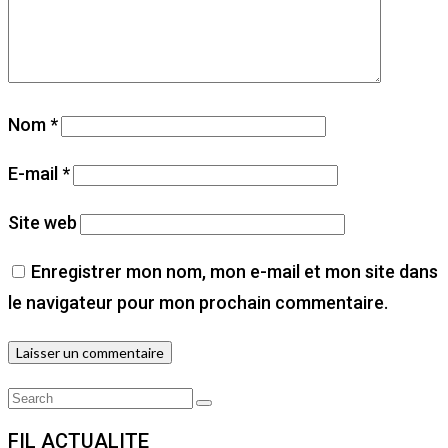
Nom
*
E-mail
*
Site web
Enregistrer mon nom, mon e-mail et mon site dans
le navigateur pour mon prochain commentaire.
Search
Search
for:
FIL ACTUALITE