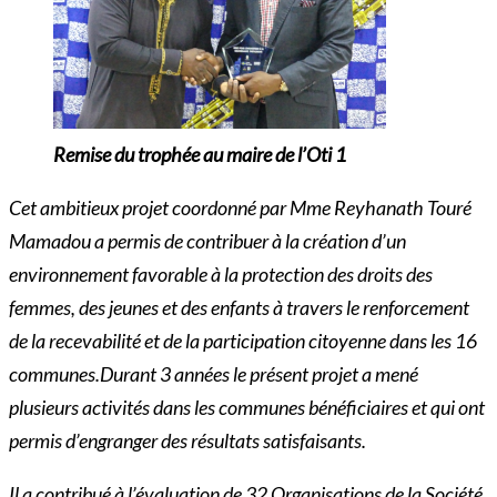
Remise du trophée au maire de l’Oti 1
Cet ambitieux projet coordonné par Mme Reyhanath Touré
Mamadou a permis de contribuer à la création d’un
environnement favorable à la protection des droits des
femmes, des jeunes et des enfants à travers le renforcement
de la recevabilité et de la participation citoyenne dans les 16
communes.Durant 3 années le présent projet a mené
plusieurs activités dans les communes bénéficiaires et qui ont
permis d’engranger des résultats satisfaisants.
Il a contribué à l’évaluation de 32 Organisations de la Société