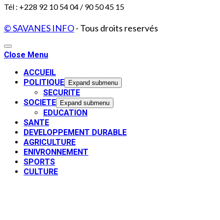
Tél : +228 92 10 54 04 / 90 50 45 15
© SAVANES INFO
- Tous droits reservés
Close Menu
ACCUEIL
POLITIQUE
Expand submenu
SECURITE
SOCIETE
Expand submenu
EDUCATION
SANTE
DEVELOPPEMENT DURABLE
AGRICULTURE
ENIVRONNEMENT
SPORTS
CULTURE