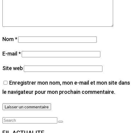
Nom
*
E-mail
*
Site web
Enregistrer mon nom, mon e-mail et mon site dans
le navigateur pour mon prochain commentaire.
Search
Search
for:
FIL ACTUALITE