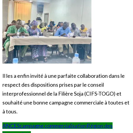
Il les a enfin invité à une parfaite collaboration dans le
respect des dispositions prises par le conseil
interprofessionnel de la Filière Soja (CIFS-TOGO) et
souhaité une bonne campagne commerciale à toutes et
à tous.
ANCES
campagne commercialisation
Région des