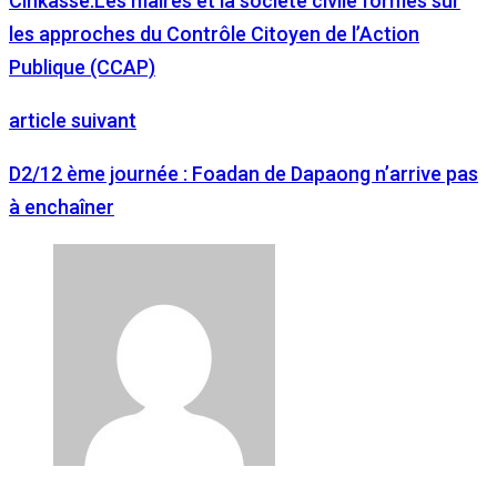
Cinkassé:Les maires et la société civile formés sur
les approches du Contrôle Citoyen de l’Action
Publique (CCAP)
article suivant
D2/12 ème journée : Foadan de Dapaong n’arrive pas
à enchaîner