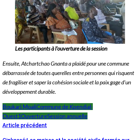
Les participants à l’ouverture de la session
Ensuite, Atchartchao Gnanta a plaidé pour une commune
débarrassée de toutes querelles entre personnes qui risquent
de fragiliser et saper la cohésion sociale et la paix gage d’un
développement durable
.
Boukari Moali
Commune de Kpendjal-
Ouest1
Ouverture
Session annuelle
Article précédent