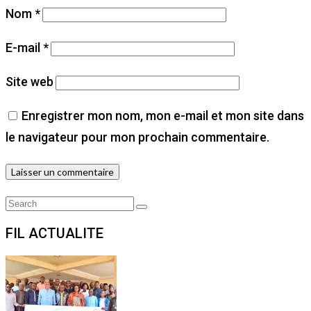
Nom
*
E-mail
*
Site web
Enregistrer mon nom, mon e-mail et mon site dans
le navigateur pour mon prochain commentaire.
Search
Search
for:
FIL ACTUALITE