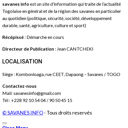
savanes info
est un site d’information qui traite de l’actualité
Togolaise en général et de la région des savanes en particulier
au quotidien (politique, sécurité, société, développement
durable, santé, agriculture, culture et sport)
Récépissé
: Démarche en cours
Directeur de Publication
: Jean CANTCHEKI
LOCALISATION
Siège : Kombonloaga, rue CEET, Dapaong – Savanes / TOGO
Contactez-nous
Mail: savanesinfo@gmail.com
Tél : +228 92 10 54 04 / 90 50 45 15
© SAVANES INFO
- Tous droits reservés