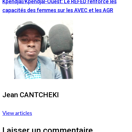
Kpendjal/Kpendjal-Ouest: Le REFED renforce les
capacités des femmes sur les AVEC et les AGR
Jean CANTCHEKI
View articles
Laisser un commentaire