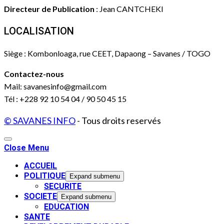
Directeur de Publication
: Jean CANTCHEKI
LOCALISATION
Siège : Kombonloaga, rue CEET, Dapaong – Savanes / TOGO
Contactez-nous
Mail: savanesinfo@gmail.com
Tél : +228 92 10 54 04 / 90 50 45 15
© SAVANES INFO
- Tous droits reservés
Close Menu
ACCUEIL
POLITIQUE
Expand submenu
SECURITE
SOCIETE
Expand submenu
EDUCATION
SANTE