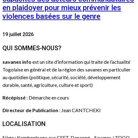
en plaidoyer pour mieux prévenir les
violences basées sur le genre
19 juillet 2026
QUI SOMMES-NOUS?
savanes info
est un site d’information qui traite de l’actualité
Togolaise en général et de la région des savanes en particulier
au quotidien (politique, sécurité, société, développement
durable, santé, agriculture, culture et sport)
Récépissé
: Démarche en cours
Directeur de Publication
: Jean CANTCHEKI
LOCALISATION
Siège : Kombonloaga, rue CEET, Dapaong – Savanes / TOGO