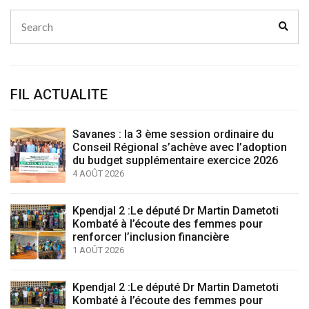
Search
Sear
for:
FIL ACTUALITE
Savanes : la 3 ème session ordinaire du
Conseil Régional s’achève avec l’adoption
du budget supplémentaire exercice 2026
4 AOÛT 2026
Kpendjal 2 :Le député Dr Martin Dametoti
Kombaté à l’écoute des femmes pour
renforcer l’inclusion financière
1 AOÛT 2026
Kpendjal 2 :Le député Dr Martin Dametoti
Kombaté à l’écoute des femmes pour