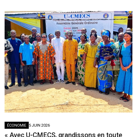
ÉCONOMIE
5 JUIN 2026
« Avec U-CMECS, grandissons en toute