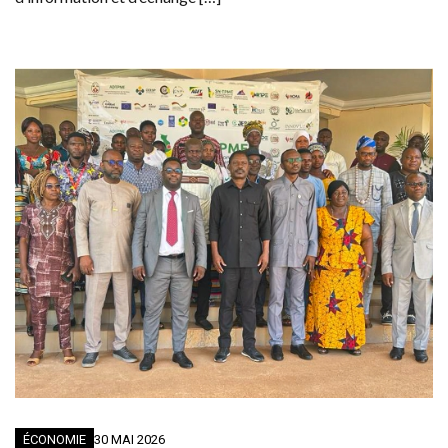
ÉCONOMIE
30 MAI 2026