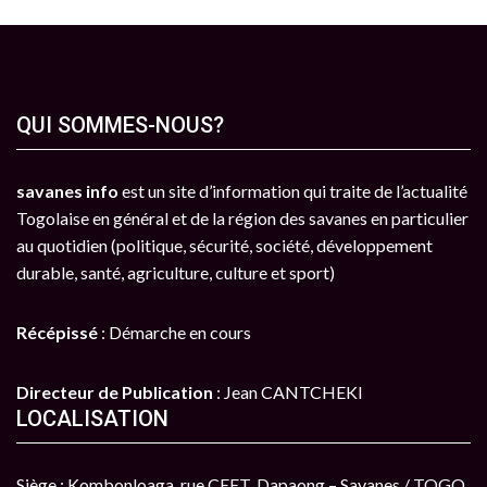
QUI SOMMES-NOUS?
savanes info
est un site d’information qui traite de l’actualité
Togolaise en général et de la région des savanes en particulier
au quotidien (politique, sécurité, société, développement
durable, santé, agriculture, culture et sport)
Récépissé
: Démarche en cours
Directeur de Publication
: Jean CANTCHEKI
LOCALISATION
Siège : Kombonloaga, rue CEET, Dapaong – Savanes / TOGO