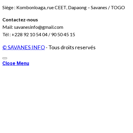
Siège : Kombonloaga, rue CEET, Dapaong – Savanes / TOGO
Contactez-nous
Mail: savanesinfo@gmail.com
Tél : +228 92 10 54 04 / 90 50 45 15
© SAVANES INFO
- Tous droits reservés
Close Menu