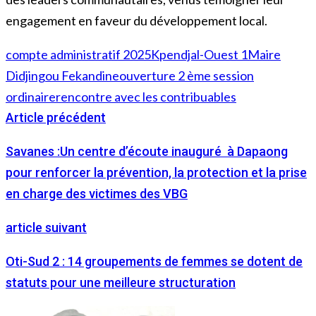
engagement en faveur du développement local.
compte administratif 2025
Kpendjal-Ouest 1
Maire
Didjingou Fekandine
ouverture 2 ème session
ordinaire
rencontre avec les contribuables
Article précédent
Savanes :Un centre d’écoute inauguré à Dapaong
pour renforcer la prévention, la protection et la prise
en charge des victimes des VBG
article suivant
Oti-Sud 2 : 14 groupements de femmes se dotent de
statuts pour une meilleure structuration