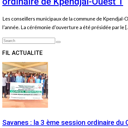
ordinaire de Kpendjal-Ouest 1
Les conseillers municipaux de la commune de Kpendjal-Oue
l’année. La cérémonie d’ouverture a été présidée par le [
Search
Search
for:
FIL ACTUALITE
Savanes : la 3 ème session ordinaire du