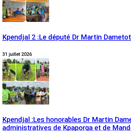
Kpendjal 2 :Le député Dr Martin Dametoti
31 juillet 2026
Kpendjal :Les honorables Dr Martin Dam
administratives de Kpaporga et de Mand