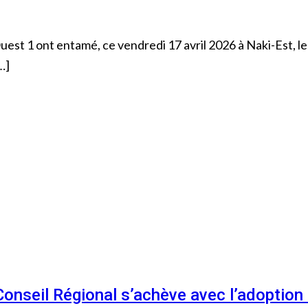
st 1 ont entamé, ce vendredi 17 avril 2026 à Naki-Est, les
…]
 Conseil Régional s’achève avec l’adoptio