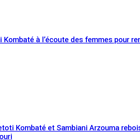
 Kombaté à l’écoute des femmes pour renf
etoti Kombaté et Sambiani Arzouma rebois
ouri