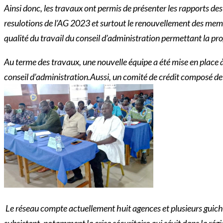
Ainsi donc, les travaux ont permis de présenter les rapports de
resulotions de l’AG 2023 et surtout le renouvellement des mem
qualité du travail du conseil d’administration permettant la pr
Au terme des travaux, une nouvelle équipe a été mise en plac
conseil d’administration.Aussi, un comité de crédit composé d
Le réseau compte actuellement huit agences et plusieurs guichets
subsistent, notamment la crise sécuritaire qui sévit dans la ré