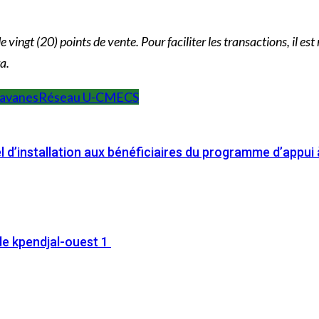
ngt (20) points de vente. Pour faciliter les transactions, il est 
a.
Savanes
Réseau U-CMECS
 d’installation aux bénéficiaires du programme d’appui à
e kpendjal-ouest 1