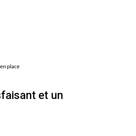
 en place
faisant et un