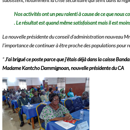
Nos activités ont un peu ralenti à cause de ce que nous con
. Le résultat est quand même satisfaisant mais il est moins
La nouvelle présidente du conseil d’administration nouveau 
l’importance de continuer à être proche des populations pour rép
”
J’ai brigué ce poste parce que j’étais déjà dans la caisse Band
Madame Kantcho Dammignoan, nouvelle présidente du CA