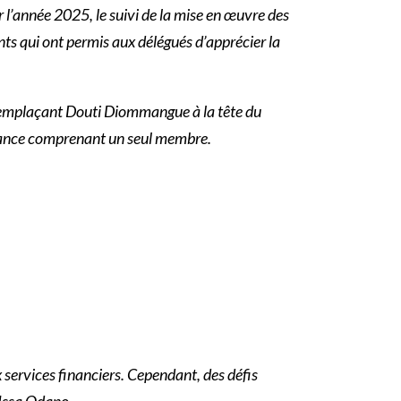
 l’année 2025, le suivi de la mise en œuvre des
s qui ont permis aux délégués d’apprécier la
remplaçant Douti Diommangue à la tête du
illance comprenant un seul membre.
x services financiers. Cependant, des défis
u Issa Odano