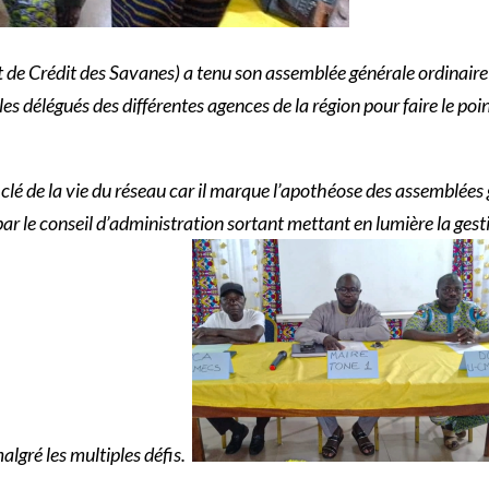
de Crédit des Savanes) a tenu son assemblée générale ordinaire 
es délégués des différentes agences de la région pour faire le poin
 clé de la vie du réseau car il marque l’apothéose des assemblées
par le conseil d’administration sortant mettant en lumière la gest
lgré les multiples défis.