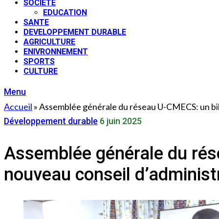
SOCIETE
EDUCATION
SANTE
DEVELOPPEMENT DURABLE
AGRICULTURE
ENIVRONNEMENT
SPORTS
CULTURE
Menu
Accueil
»
Assemblée générale du réseau U-CMECS: un bilan
Développement durable
6 juin 2025
Assemblée générale du rése
nouveau conseil d’administ