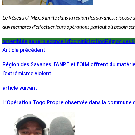
Le Réseau U-MECS limité dans la région des savanes, dispose de vi
aux membres d’effectuer leurs opérations partout où besoin ser
assemblée générale
conseil d'administration
Région des 
Article précédent
Région des Savanes: l’ANPE et l’OIM offrent du matériel
l’extrémisme violent
article suivant
L’Opération Togo Propre observée dans la commune d