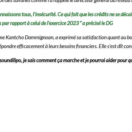
naissons tous, l’insécurité. Ce qui fait que les crédits ne se déca
 par rapport à celui de l’exercice 2023 ” a précisé le DG
Mme Kantcho Dammignoan, a exprimé sa satisfaction quant au bo
ondre efficacement à leurs besoins financiers. Elle s’est dît con
asoundilipo, je sais comment ça marche et je pourrai aider pour que