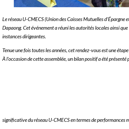
Le réseau U-CMECS (Union des Caisses Mutuelles d’Épargne et 
Dapaong. Cet événement a réuni les autorités locales ainsi que l
instances dirigeantes.
Tenue une fois toutes les années, cet rendez-vous est une étape
À l’occasion de cette assemblée, un bilan positif a été présenté 
significative du réseau U-CMECS en termes de performances ma