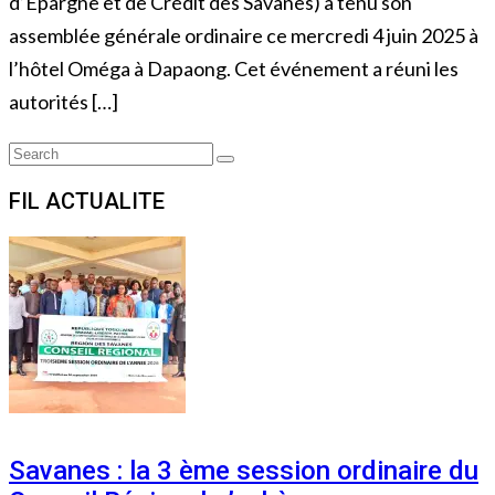
d’Épargne et de Crédit des Savanes) a tenu son
assemblée générale ordinaire ce mercredi 4 juin 2025 à
l’hôtel Oméga à Dapaong. Cet événement a réuni les
autorités […]
Search
Search
for:
FIL ACTUALITE
Savanes : la 3 ème session ordinaire du