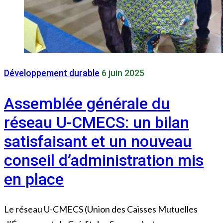
Développement durable
6 juin 2025
Assemblée générale du
réseau U-CMECS: un bilan
satisfaisant et un nouveau
conseil d’administration mis
en place
Le réseau U-CMECS (Union des Caisses Mutuelles