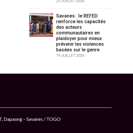
25 JUILLET 2026
Savanes : le REFED
renforce les capacités
des acteurs
communautaires en
plaidoyer pour mieux
prévenir les violences
basées sur le genre
19 JUILLET 2026
ET, Dapaong – Savanes / TOGO