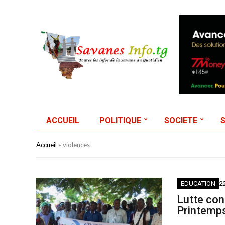
ACCUEIL
POLITIQUE
SOCIETE
Accueil
»
violences
EDUCATION
2
Lutte con
Printemps