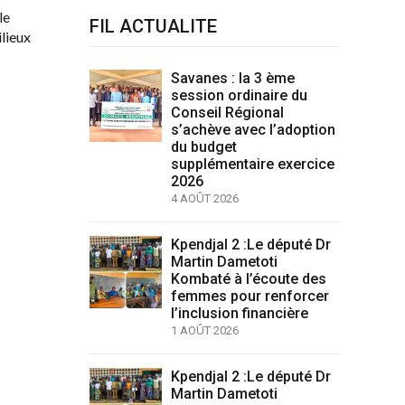
le
FIL ACTUALITE
lieux
Savanes : la 3 ème
session ordinaire du
Conseil Régional
s’achève avec l’adoption
du budget
supplémentaire exercice
2026
4 AOÛT 2026
Kpendjal 2 :Le député Dr
Martin Dametoti
Kombaté à l’écoute des
femmes pour renforcer
l’inclusion financière
1 AOÛT 2026
Kpendjal 2 :Le député Dr
Martin Dametoti