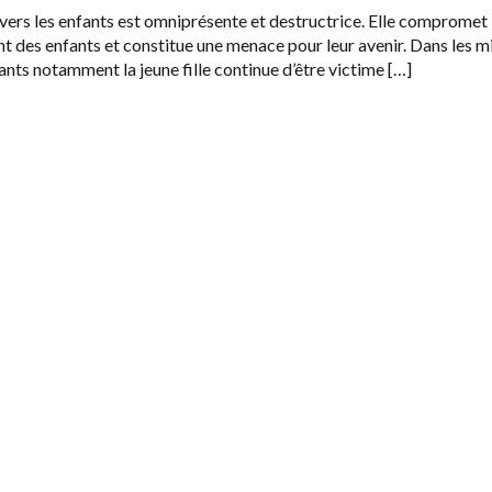
vers les enfants est omniprésente et destructrice. Elle compromet 
 des enfants et constitue une menace pour leur avenir. Dans les mi
fants notamment la jeune fille continue d’être victime […]