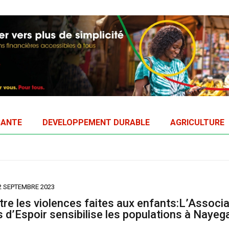
SANTE
DEVELOPPEMENT DURABLE
AGRICULTURE
2 SEPTEMBRE 2023
tre les violences faites aux enfants:L’Associa
 d’Espoir sensibilise les populations à Nayeg