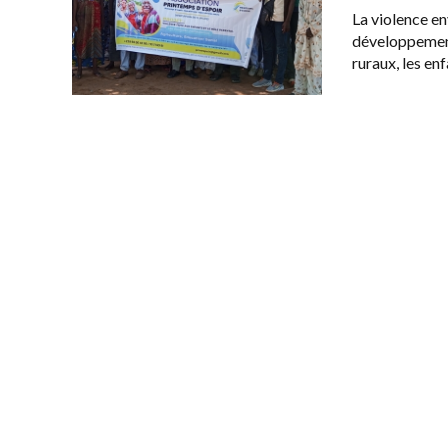
La violence en
développement
ruraux, les en