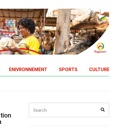
ENIVRONNEMENT
SPORTS
CULTURE
Search
Search
for:
tion
a