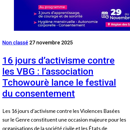
Non classé
27 novembre 2025
16 jours d’activisme contre
les VBG : l’association
Tchowourè lance le festival
du consentement
Les 16 jours d’activisme contre les Violences Basées
sur le Genre constituent une occasion majeure pour les
organisations de la société civile et les États de