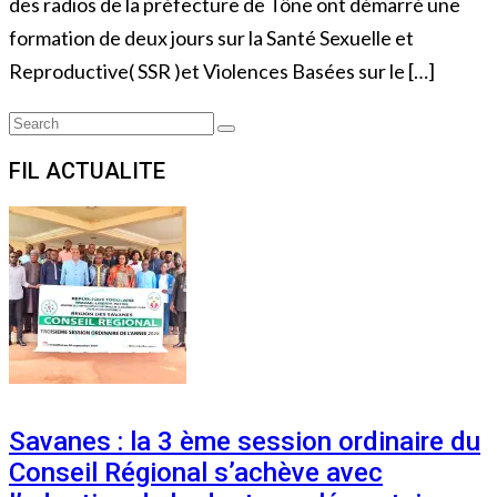
des radios de la préfecture de Tône ont démarré une
formation de deux jours sur la Santé Sexuelle et
Reproductive( SSR )et Violences Basées sur le […]
Search
Search
for:
FIL ACTUALITE
Savanes : la 3 ème session ordinaire du
Conseil Régional s’achève avec