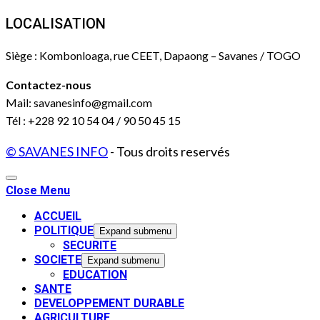
LOCALISATION
Siège : Kombonloaga, rue CEET, Dapaong – Savanes / TOGO
Contactez-nous
Mail: savanesinfo@gmail.com
Tél : +228 92 10 54 04 / 90 50 45 15
© SAVANES INFO
- Tous droits reservés
Close Menu
ACCUEIL
POLITIQUE
Expand submenu
SECURITE
SOCIETE
Expand submenu
EDUCATION
SANTE
DEVELOPPEMENT DURABLE
AGRICULTURE