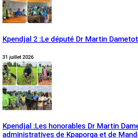
Kpendjal 2 :Le député Dr Martin Dametoti
31 juillet 2026
Kpendjal :Les honorables Dr Martin Dam
administratives de Kpaporga et de Mand