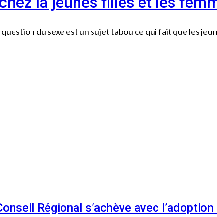
chez la jeunes filles et les fem
estion du sexe est un sujet tabou ce qui fait que les jeune
 Conseil Régional s’achève avec l’adoptio