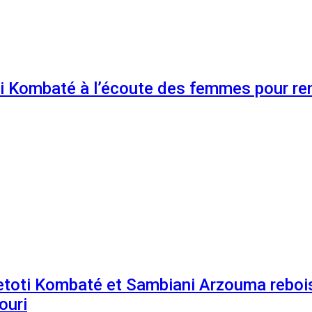
 Kombaté à l’écoute des femmes pour renf
etoti Kombaté et Sambiani Arzouma rebois
ouri