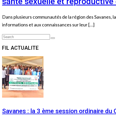
santé sexuelle et reproductive 
Dans plusieurs communautés de la région des Savanes, la qu
informations et aux connaissances sur leur […]
Search
Search
for:
FIL ACTUALITE
Savanes : la 3 ème session ordinaire du