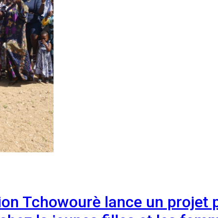
tion Tchowourè lance un projet 