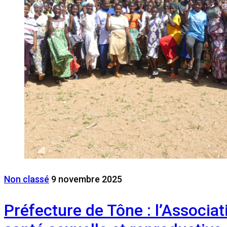
Non classé
9 novembre 2025
Préfecture de Tône : l’Associa