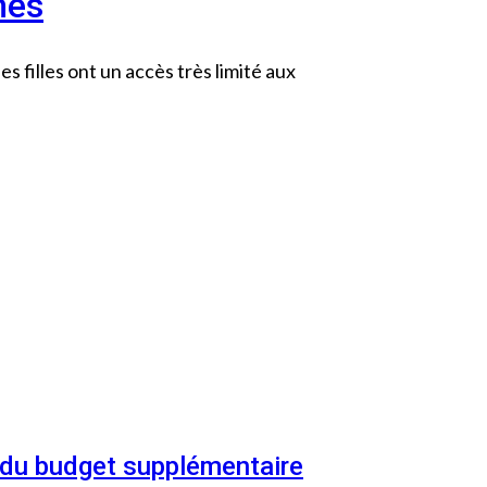
mes
s filles ont un accès très limité aux
n du budget supplémentaire