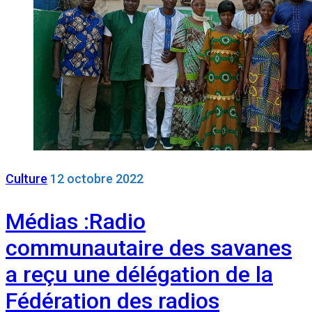
Culture
12 octobre 2022
Médias :Radio
communautaire des savanes
a reçu une délégation de la
Fédération des radios