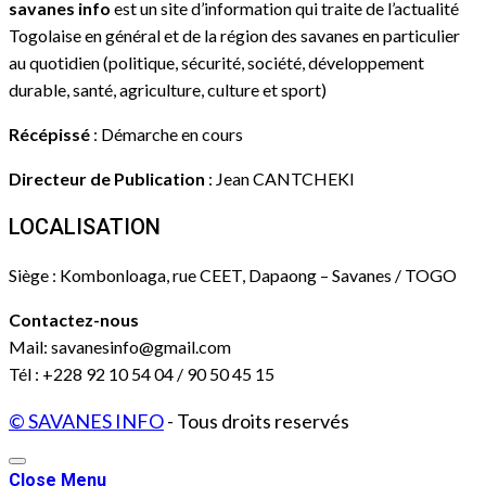
savanes info
est un site d’information qui traite de l’actualité
Togolaise en général et de la région des savanes en particulier
au quotidien (politique, sécurité, société, développement
durable, santé, agriculture, culture et sport)
Récépissé
: Démarche en cours
Directeur de Publication
: Jean CANTCHEKI
LOCALISATION
Siège : Kombonloaga, rue CEET, Dapaong – Savanes / TOGO
Contactez-nous
Mail: savanesinfo@gmail.com
Tél : +228 92 10 54 04 / 90 50 45 15
© SAVANES INFO
- Tous droits reservés
Close Menu