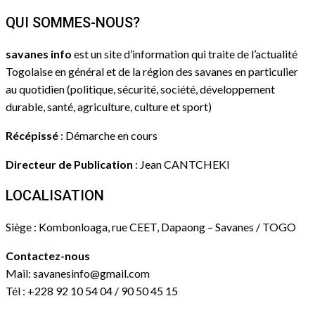
QUI SOMMES-NOUS?
savanes info
est un site d’information qui traite de l’actualité
Togolaise en général et de la région des savanes en particulier
au quotidien (politique, sécurité, société, développement
durable, santé, agriculture, culture et sport)
Récépissé
: Démarche en cours
Directeur de Publication
: Jean CANTCHEKI
LOCALISATION
Siège : Kombonloaga, rue CEET, Dapaong – Savanes / TOGO
Contactez-nous
Mail: savanesinfo@gmail.com
Tél : +228 92 10 54 04 / 90 50 45 15