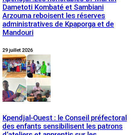
Dametoti Kombaté et Sambiani
Arzouma reboisent les réserves
administratives de Kpaporga et de
Mandouri
29 juillet 2026
Kpendjal-Ouest : le Conseil préfectoral
des enfants sensibilisent les patrons
d’ateliers et apprentis sur les