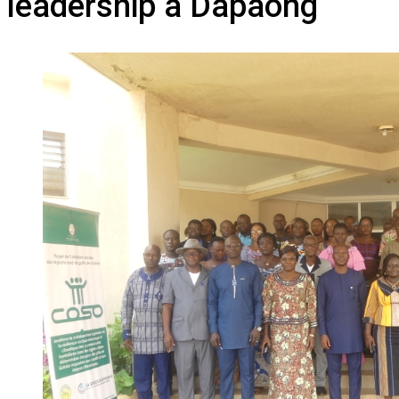
leadership à Dapaong