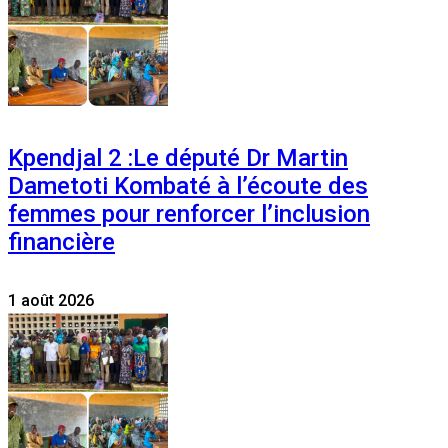
Kpendjal 2 :Le député Dr Martin
Dametoti Kombaté à l’écoute des
femmes pour renforcer l’inclusion
financière
1 août 2026