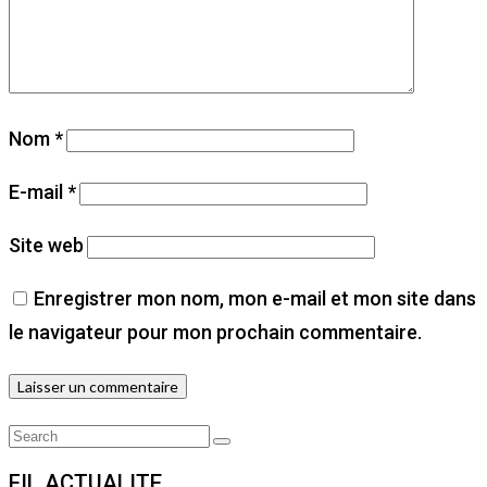
Nom
*
E-mail
*
Site web
Enregistrer mon nom, mon e-mail et mon site dans
le navigateur pour mon prochain commentaire.
Search
Search
for:
FIL ACTUALITE