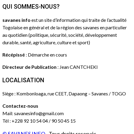
QUI SOMMES-NOUS?
savanes info
est un site d’information qui traite de l’actualité
Togolaise en général et de la région des savanes en particulier
au quotidien (politique, sécurité, société, développement
durable, santé, agriculture, culture et sport)
Récépissé
: Démarche en cours
Directeur de Publication
: Jean CANTCHEKI
LOCALISATION
Siège : Kombonloaga, rue CEET, Dapaong – Savanes / TOGO
Contactez-nous
Mail: savanesinfo@gmail.com
Tél : +228 92 10 54 04 / 90 50 45 15
© SAVANES INFO
- Tous droits reservés