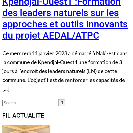
Kpendjal-Ouest1 :Formation
des leaders naturels sur les
approches et outils innovants
du projet AEDAL/ATPC
Ce mercredi 11 janvier 2023 a démarré à Naki-est dans
la commune de Kpendjal-Ouest1 une formation de 3
jours à l’endroit des leaders naturels (LN) de cette
commune. L’objectif est de renforcer les capacités de
[…]
Search
Search
for:
FIL ACTUALITE