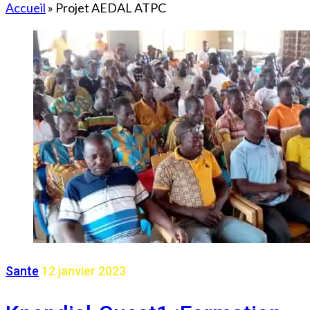
Accueil
»
Projet AEDAL ATPC
Sante
12 janvier 2023