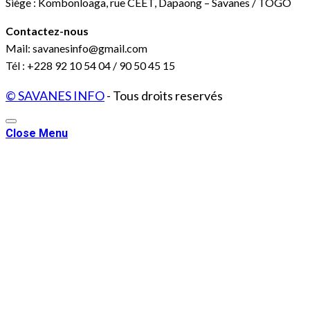
Siège : Kombonloaga, rue CEET, Dapaong – Savanes / TOGO
Contactez-nous
Mail: savanesinfo@gmail.com
Tél : +228 92 10 54 04 / 90 50 45 15
© SAVANES INFO
- Tous droits reservés
Close Menu