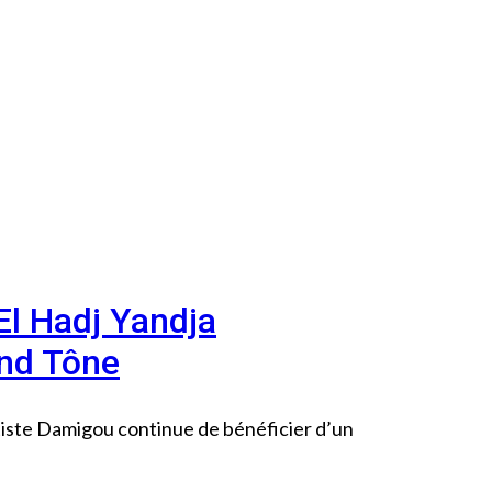
El Hadj Yandja
nd Tône
rtiste Damigou continue de bénéficier d’un