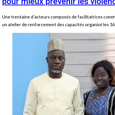
pour mieux prévenir les violen
Une trentaine d’acteurs composés de facilitatrices co
un atelier de renforcement des capacités organisé les 16 e