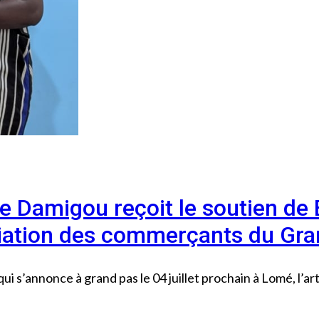
te Damigou reçoit le soutien de 
iation des commerçants du Gra
 s’annonce à grand pas le 04 juillet prochain à Lomé, l’a