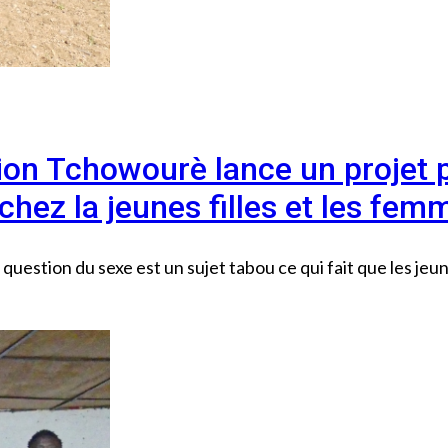
tion Tchowourè lance un projet 
chez la jeunes filles et les fem
estion du sexe est un sujet tabou ce qui fait que les jeune