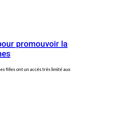
pour promouvoir la
mes
s filles ont un accès très limité aux