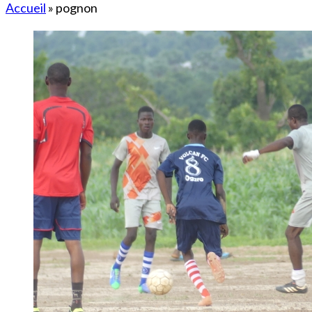
Accueil
»
pognon