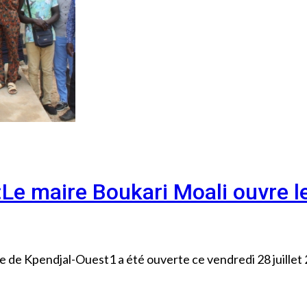
 maire Boukari Moali ouvre le
 de Kpendjal-Ouest1 a été ouverte ce vendredi 28 juillet 2