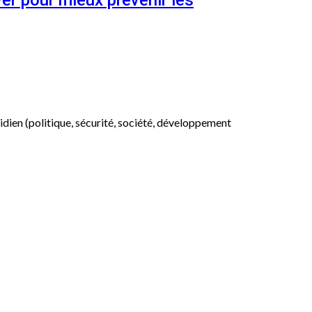
er pour mieux prévenir les
otidien (politique, sécurité, société, développement