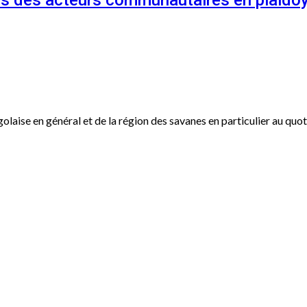
és des acteurs communautaires en plaidoy
ogolaise en général et de la région des savanes en particulier au qu