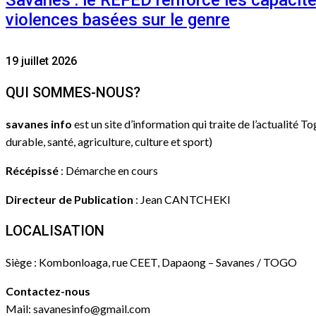
Savanes : le REFED renforce les capacit
violences basées sur le genre
19 juillet 2026
QUI SOMMES-NOUS?
savanes info
est un site d’information qui traite de l’actualité T
durable, santé, agriculture, culture et sport)
Récépissé
: Démarche en cours
Directeur de Publication
: Jean CANTCHEKI
LOCALISATION
Siège : Kombonloaga, rue CEET, Dapaong – Savanes / TOGO
Contactez-nous
Mail: savanesinfo@gmail.com