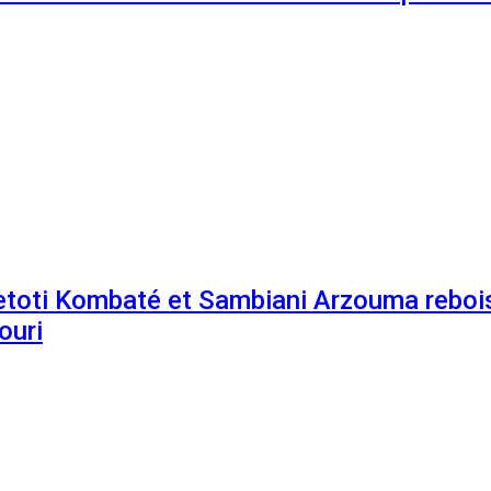
etoti Kombaté et Sambiani Arzouma rebois
ouri