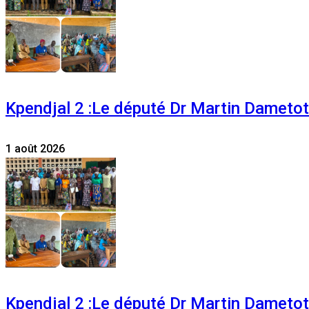
Kpendjal 2 :Le député Dr Martin Dametoti
1 août 2026
Kpendjal 2 :Le député Dr Martin Dametoti