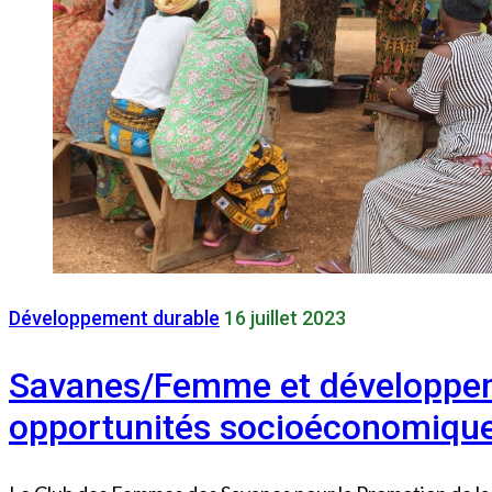
Développement durable
16 juillet 2023
Savanes/Femme et développe
opportunités socioéconomiqu