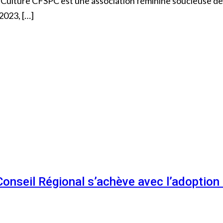
 Culture CFSPC est une association féminine soucieuse de
 2023, […]
 Conseil Régional s’achève avec l’adoptio