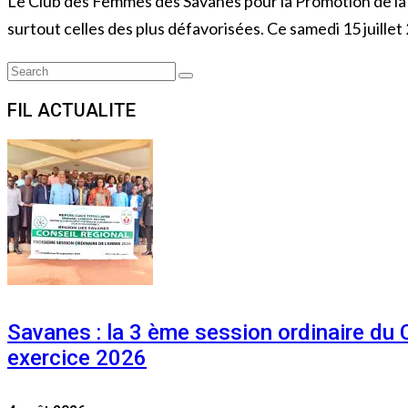
Le Club des Femmes des Savanes pour la Promotion de la
surtout celles des plus défavorisées. Ce samedi 15 juillet
Search
Search
for:
FIL ACTUALITE
Savanes : la 3 ème session ordinaire du
exercice 2026