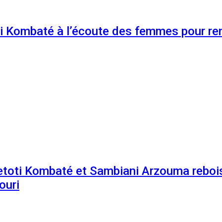
 Kombaté à l’écoute des femmes pour renf
etoti Kombaté et Sambiani Arzouma rebois
ouri