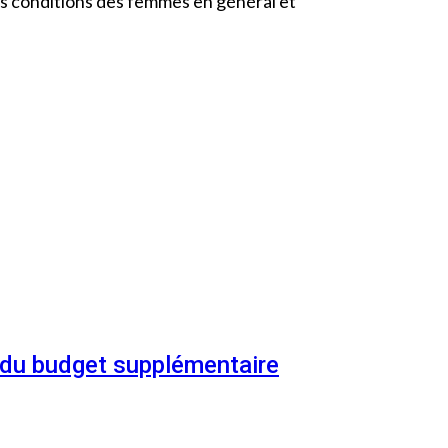
s conditions des femmes en général et
n du budget supplémentaire