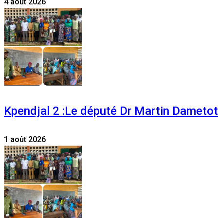
4 août 2026
Kpendjal 2 :Le député Dr Martin Dametoti
1 août 2026