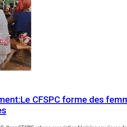
ment:Le CFSPC forme des femm
es