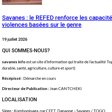
Savanes : le REFED renforce les capacit
violences basées sur le genre
19 juillet 2026
QUI SOMMES-NOUS?
savanes info
est un site d’information qui traite de l’actualité T
durable, santé, agriculture, culture et sport)
Récépissé
: Démarche en cours
Directeur de Publication
: Jean CANTCHEKI
LOCALISATION
Siège : Kombonloaga, rue CEET, Dapaong – Savanes / TOGO