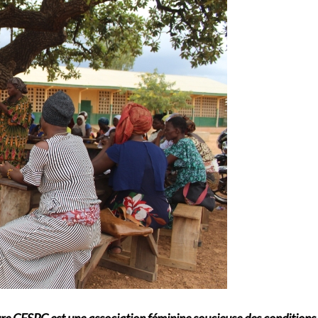
e CFSPC est une association féminine soucieuse des conditions d