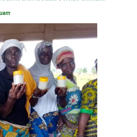
Nouam