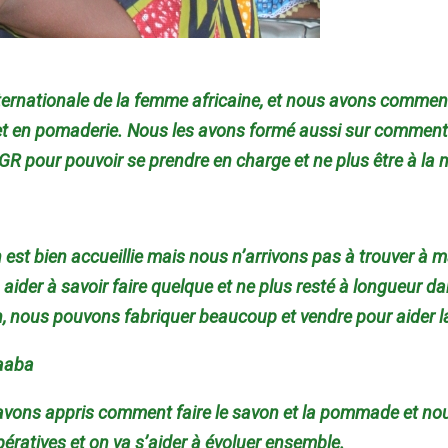
e internationale de la femme africaine, et nous avons comm
t en pomaderie. Nous les avons formé aussi sur comment 
AGR pour pouvoir se prendre en charge et ne plus être à la m
est bien accueillie mais nous n’arrivons pas à trouver à ma
aider à savoir faire quelque et ne plus resté à longueur da
n, nous pouvons fabriquer beaucoup et vendre pour aider la
naaba
s avons appris comment faire le savon et la pommade et n
pératives et on va s’aider à évoluer ensemble.