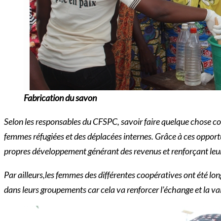
Fabrication du savon
Selon les responsables du CFSPC, savoir faire quelque chose 
femmes réfugiées et des déplacées internes. Grâce à ces oppo
propres développement générant des revenus et renforçant leur r
Par ailleurs,les femmes des différentes coopératives ont été lo
dans leurs groupements car cela va renforcer l’échange et la v