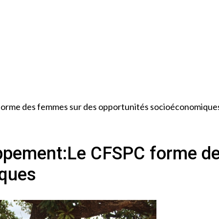
rme des femmes sur des opportunités socioéconomique
ppement:Le CFSPC forme de
iques