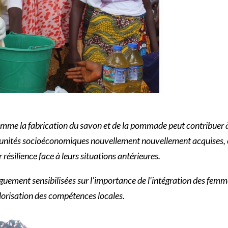
comme la fabrication du savon et de la pommade peut contribuer
rtunités socioéconomiques nouvellement nouvellement acquises, 
ésilience face à leurs situations antérieures.
nguement sensibilisées sur l’importance de l’intégration des fem
alorisation des compétences locales.