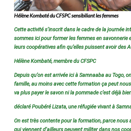
Hélène Kombaté du CFSPC
sensibiliant
les femmes
Cette activité s’inscrit dans le cadre de la journé
sommes ici pour former les femmes en savonnerie e
leurs coopératives afin qu’elles puissent avoir des 
Hélène Kombaté, membre du CFSPC
Depuis qu’on est arrivée ici à Samnaaba au Togo, on 
famille, au moins avec cette formation ça peut nous 
va plus payer le savon ni la pommade c’est déjà bie
déclaré Poubéré Lizata, une réfugiée vivant à Sam
On est très contente pour la formation, parce nou
qui viennent d’ailleurs peuvent militer dans nos coo