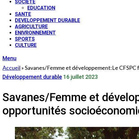
SOCIETE
EDUCATION
SANTE
DEVELOPPEMENT DURABLE
AGRICULTURE
ENIVRONNEMENT
SPORTS
CULTURE
Menu
Accueil
»
Savanes/Femme et développement:Le CFSPC fo
Développement durable
16 juillet 2023
Savanes/Femme et dévelo
opportunités socioéconom