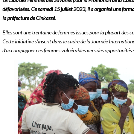
défavorisées. Ce samedi 15 juillet 2023, il a organisé une for
la préfecture de Cinkassé
.
Elles sont une trentaine de femmes issues pour la plupart des c
Cette initiative s’inscrit dans le cadre de la Journée Internati
d’accompagner ces femmes vulnérables vers des opportunités s