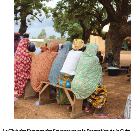
Le
Club des Femmes des Savanes pour la Promotion de la Cultur