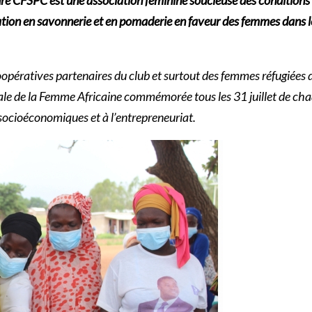
mation en savonnerie et en pomaderie en faveur des femmes dans 
oopératives partenaires du club et surtout des femmes réfugiées du
onale de la Femme Africaine commémorée tous les 31 juillet de chaq
ocioéconomiques et à l’entrepreneuriat.