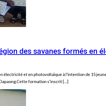
égion des savanes formés en él
électricité et en photovoltaïque à l’intention de 15 jeune
apaong.Cette formation s’inscrit […]