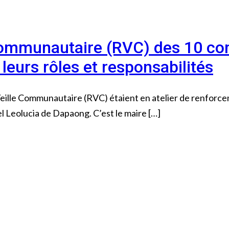
 Communautaire (RVC) des 10 c
 leurs rôles et responsabilités
eille Communautaire (RVC) étaient en atelier de renforcem
l Leolucia de Dapaong. C’est le maire […]