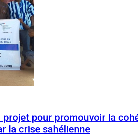
projet pour promouvoir la cohé
 la crise sahélienne