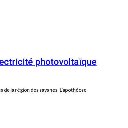
ectricité photovoltaïque
s de la région des savanes. L’apothéose