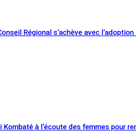
 Conseil Régional s’achève avec l’adoptio
 Kombaté à l’écoute des femmes pour renf