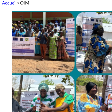
Accueil
»
OIM