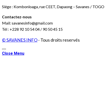
Siège : Kombonloaga, rue CEET, Dapaong – Savanes / TOGO
Contactez-nous
Mail: savanesinfo@gmail.com
Tél : +228 92 10 54 04 / 90 50 45 15
© SAVANES INFO
- Tous droits reservés
Close Menu