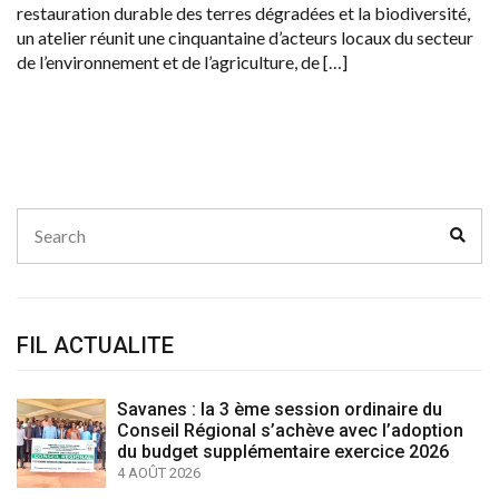
restauration durable des terres dégradées et la biodiversité,
un atelier réunit une cinquantaine d’acteurs locaux du secteur
de l’environnement et de l’agriculture, de […]
Search
Sear
for:
FIL ACTUALITE
Savanes : la 3 ème session ordinaire du
Conseil Régional s’achève avec l’adoption
du budget supplémentaire exercice 2026
4 AOÛT 2026