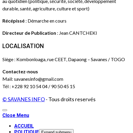
au quotidien (politique, sécurité, société, développement
durable, santé, agriculture, culture et sport)
Récépissé
: Démarche en cours
Directeur de Publication
: Jean CANTCHEKI
LOCALISATION
Siège : Kombonloaga, rue CEET, Dapaong – Savanes / TOGO
Contactez-nous
Mail: savanesinfo@gmail.com
Tél : +228 92 10 54 04 / 90 50 45 15
© SAVANES INFO
- Tous droits reservés
Close Menu
ACCUEIL
POLITIQUE
Expand submenu