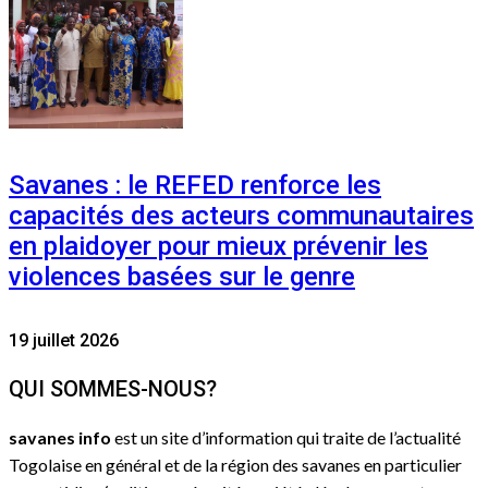
Savanes : le REFED renforce les
capacités des acteurs communautaires
en plaidoyer pour mieux prévenir les
violences basées sur le genre
19 juillet 2026
QUI SOMMES-NOUS?
savanes info
est un site d’information qui traite de l’actualité
Togolaise en général et de la région des savanes en particulier