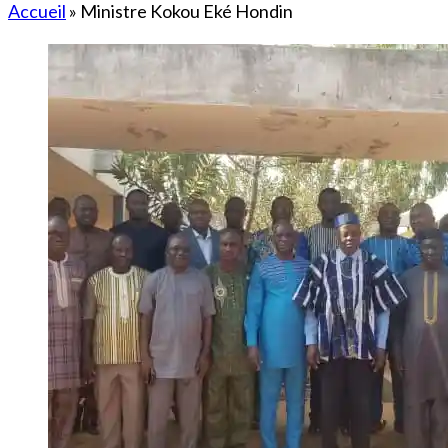
Accueil
»
Ministre Kokou Eké Hondin