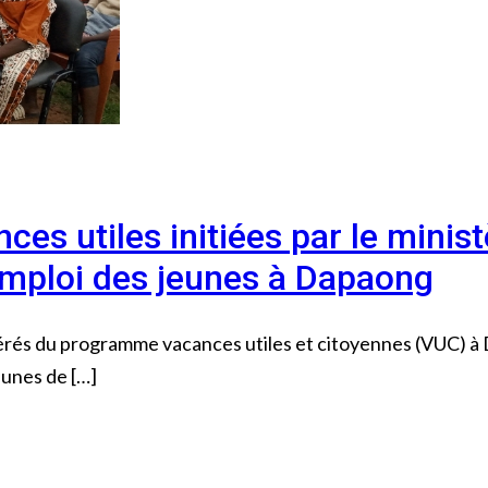
nces utiles initiées par le mini
l’emploi des jeunes à Dapaong
aérés du programme vacances utiles et citoyennes (VUC) à
eunes de […]