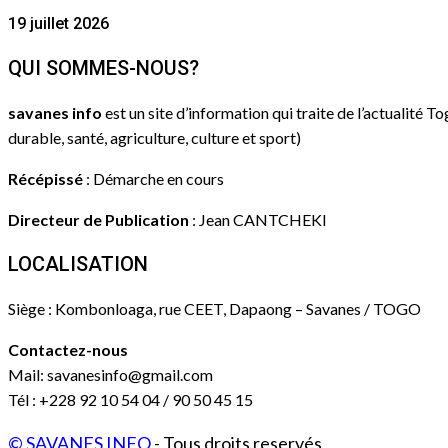
19 juillet 2026
QUI SOMMES-NOUS?
savanes info
est un site d’information qui traite de l’actualité T
durable, santé, agriculture, culture et sport)
Récépissé
: Démarche en cours
Directeur de Publication
: Jean CANTCHEKI
LOCALISATION
Siège : Kombonloaga, rue CEET, Dapaong – Savanes / TOGO
Contactez-nous
Mail: savanesinfo@gmail.com
Tél : +228 92 10 54 04 / 90 50 45 15
© SAVANES INFO
- Tous droits reservés