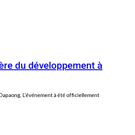
stère du développement à
 Dapaong. L’événement à été officiellement