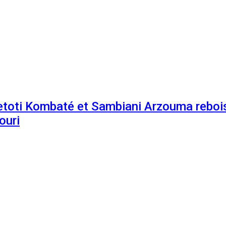
etoti Kombaté et Sambiani Arzouma rebois
ouri