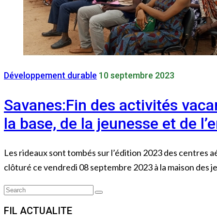
Développement durable
10 septembre 2023
Savanes:Fin des activités vaca
la base, de la jeunesse et de 
Les rideaux sont tombés sur l’édition 2023 des centres 
clôturé ce vendredi 08 septembre 2023 à la maison des j
Search
Search
for:
FIL ACTUALITE