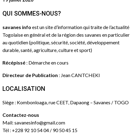
QUI SOMMES-NOUS?
savanes info
est un site d’information qui traite de l’actualité
Togolaise en général et de la région des savanes en particulier
au quotidien (politique, sécurité, société, développement
durable, santé, agriculture, culture et sport)
Récépissé
: Démarche en cours
Directeur de Publication
: Jean CANTCHEKI
LOCALISATION
Siège : Kombonloaga, rue CEET, Dapaong – Savanes / TOGO
Contactez-nous
Mail: savanesinfo@gmail.com
Tél : +228 92 10 54 04 / 90 50 45 15