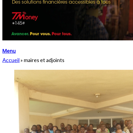
Menu
Accueil
»
maires et adjoints