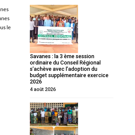
anes
onnes
us le
Savanes : la 3 ème session
ordinaire du Conseil Régional
s’achève avec l’adoption du
budget supplémentaire exercice
2026
4 août 2026