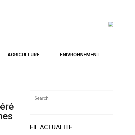
AGRICULTURE
ENIVRONNEMENT
Search
for:
Search
féré
nes
FIL ACTUALITE