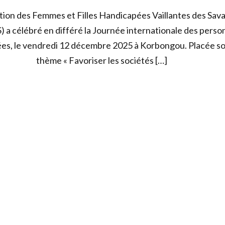
ation des Femmes et Filles Handicapées Vaillantes des Sav
 a célébré en différé la Journée internationale des pers
es, le vendredi 12 décembre 2025 à Korbongou. Placée so
thème « Favoriser les sociétés […]