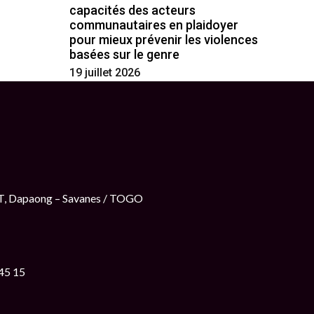
capacités des acteurs
communautaires en plaidoyer
pour mieux prévenir les violences
basées sur le genre
19 juillet 2026
ET, Dapaong – Savanes / TOGO
 45 15