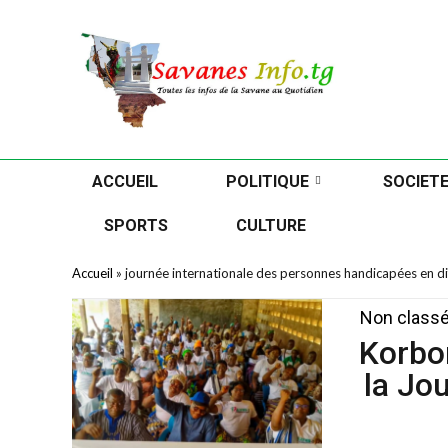
ACCUEIL
POLITIQUE
SOCIET
SPORTS
CULTURE
Accueil
»
journée internationale des personnes handicapées en di
Non class
Korbon
la Jo