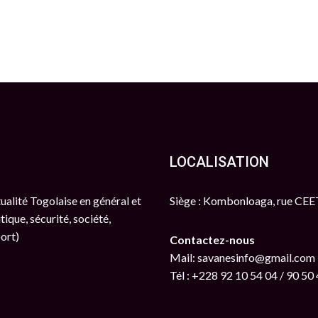
LOCALISATION
ctualité Togolaise en général et
Siège : Kombonloaga, rue CE
tique, sécurité, société,
port)
Contactez-nous
Mail: savanesinfo@gmail.com
Tél : +228 92 10 54 04 / 90 50