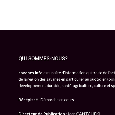
QUI SOMMES-NOUS?
savanes info
est un site d’information qui traite de l’a
de la région des savanes en particulier au quotidien (poli
développement durable, santé, agriculture, culture et s
Récépissé
: Démarche en cours
Directeur de Publication
: Jean CANTCHEKI